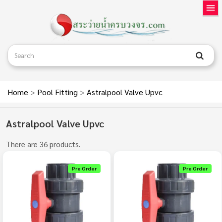
Home
>
Pool Fitting
>
Astralpool Valve Upvc
Astralpool Valve Upvc
There are 36 products.
Pre Order
Pre Order