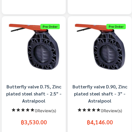
Pre Order
Pre Order
Butterfly valve D.75, Zinc
Butterfly valve D.90, Zinc
plated steel shaft - 2.5" -
plated steel shaft - 3" -
Astralpool
Astralpool
0Review(s)
0Review(s)
฿3,530.00
฿4,146.00