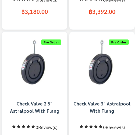
฿3,180.00
฿3,392.00
Pre Order
Pre Order
Check Valve 2.5"
Check Valve 3" Astralpool
Astralpool With Flang
With Flang
0Review(s)
0Review(s)