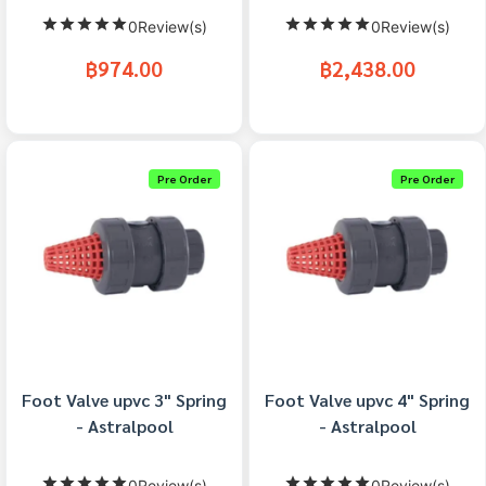
0Review(s)
0Review(s)
฿974.00
฿2,438.00
Pre Order
Pre Order
Foot Valve upvc 3" Spring
Foot Valve upvc 4" Spring
- Astralpool
- Astralpool
0Review(s)
0Review(s)