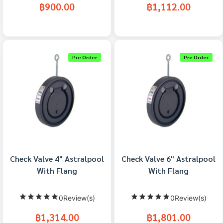
฿900.00
฿1,112.00
Pre Order
Pre Order
Check Valve 4" Astralpool
Check Valve 6" Astralpool
With Flang
With Flang
0Review(s)
0Review(s)
฿1,314.00
฿1,801.00