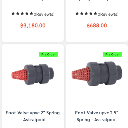
0Review(s)
0Review(s)
฿3,180.00
฿688.00
Pre Order
Pre Order
Foot Valve upvc 2" Spring
Foot Valve upvc 2.5"
- Astralpool
Spring - Astralpool