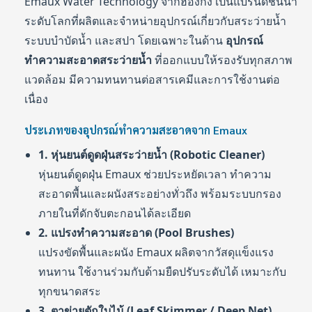
Emaux Water Technology จากฮ่องกง เป็นแบรนด์ชั้นนำ
ระดับโลกที่ผลิตและจำหน่ายอุปกรณ์เกี่ยวกับสระว่ายน้ำ
ระบบบำบัดน้ำ และสปา โดยเฉพาะในด้าน
อุปกรณ์
ทำความสะอาดสระว่ายน้ำ
ที่ออกแบบให้รองรับทุกสภาพ
แวดล้อม มีความทนทานต่อสารเคมีและการใช้งานต่อ
เนื่อง
ประเภทของอุปกรณ์ทำความสะอาดจาก Emaux
1. หุ่นยนต์ดูดฝุ่นสระว่ายน้ำ (Robotic Cleaner)
หุ่นยนต์ดูดฝุ่น Emaux ช่วยประหยัดเวลา ทำความ
สะอาดพื้นและผนังสระอย่างทั่วถึง พร้อมระบบกรอง
ภายในที่ดักจับตะกอนได้ละเอียด
2. แปรงทำความสะอาด (Pool Brushes)
แปรงขัดพื้นและผนัง Emaux ผลิตจากวัสดุแข็งแรง
ทนทาน ใช้งานร่วมกับด้ามยืดปรับระดับได้ เหมาะกับ
ทุกขนาดสระ
3. ตาข่ายตักใบไม้ (Leaf Skimmer / Deep Net)