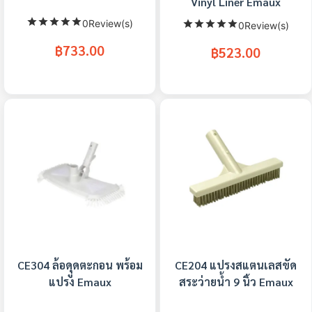
Vinyl Liner Emaux
0Review(s)
0Review(s)
฿733.00
฿523.00
CE304 ล้อดุูดตะกอน พร้อม
CE204 แปรงสแตนเลสขัด
แปรง Emaux
สระว่ายน้ำ 9 นิ้ว Emaux