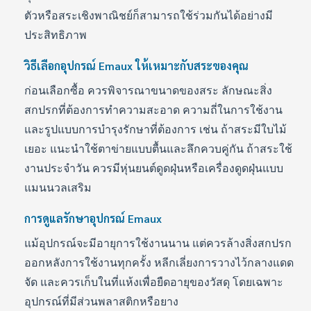
ตัวหรือสระเชิงพาณิชย์ก็สามารถใช้ร่วมกันได้อย่างมี
ประสิทธิภาพ
วิธีเลือกอุปกรณ์ Emaux ให้เหมาะกับสระของคุณ
ก่อนเลือกซื้อ ควรพิจารณาขนาดของสระ ลักษณะสิ่ง
สกปรกที่ต้องการทำความสะอาด ความถี่ในการใช้งาน
และรูปแบบการบำรุงรักษาที่ต้องการ เช่น ถ้าสระมีใบไม้
เยอะ แนะนำใช้ตาข่ายแบบตื้นและลึกควบคู่กัน ถ้าสระใช้
งานประจำวัน ควรมีหุ่นยนต์ดูดฝุ่นหรือเครื่องดูดฝุ่นแบบ
แมนนวลเสริม
การดูแลรักษาอุปกรณ์ Emaux
แม้อุปกรณ์จะมีอายุการใช้งานนาน แต่ควรล้างสิ่งสกปรก
ออกหลังการใช้งานทุกครั้ง หลีกเลี่ยงการวางไว้กลางแดด
จัด และควรเก็บในที่แห้งเพื่อยืดอายุของวัสดุ โดยเฉพาะ
อุปกรณ์ที่มีส่วนพลาสติกหรือยาง