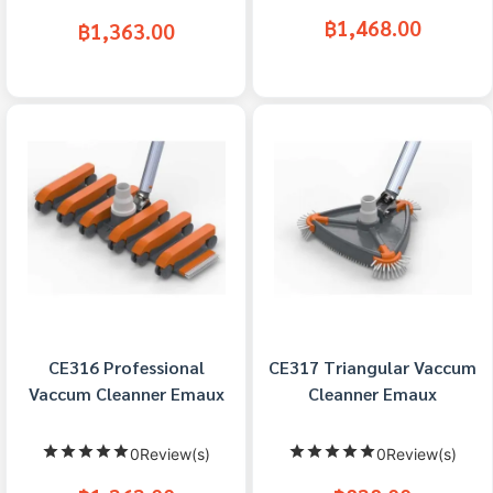
฿1,468.00
฿1,363.00
CE316 Professional
CE317 Triangular Vaccum
Vaccum Cleanner Emaux
Cleanner Emaux
0Review(s)
0Review(s)