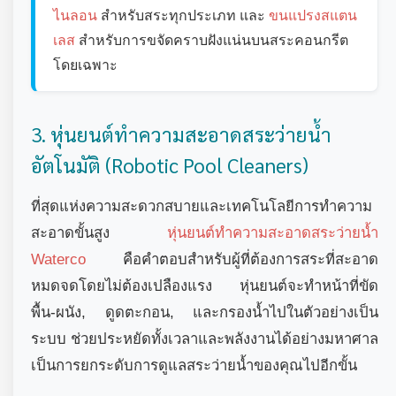
ไนลอน
สำหรับสระทุกประเภท และ
ขนแปรงสแตน
เลส
สำหรับการขจัดคราบฝังแน่นบนสระคอนกรีต
โดยเฉพาะ
3. หุ่นยนต์ทำความสะอาดสระว่ายน้ำ
อัตโนมัติ (Robotic Pool Cleaners)
ที่สุดแห่งความสะดวกสบายและเทคโนโลยีการทำความ
สะอาดขั้นสูง
หุ่นยนต์ทำความสะอาดสระว่ายน้ำ
Waterco
คือคำตอบสำหรับผู้ที่ต้องการสระที่สะอาด
หมดจดโดยไม่ต้องเปลืองแรง หุ่นยนต์จะทำหน้าที่ขัด
พื้น-ผนัง, ดูดตะกอน, และกรองน้ำไปในตัวอย่างเป็น
ระบบ ช่วยประหยัดทั้งเวลาและพลังงานได้อย่างมหาศาล
เป็นการยกระดับการดูแลสระว่ายน้ำของคุณไปอีกขั้น