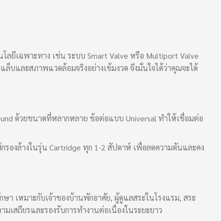
นโลยีเฉพาะทาง เช่น ระบบ Smart Valve หรือ Multiport Valve
ล็บและสภาพแวดล้อมจริงอย่างเข้มงวด จึงมั่นใจได้ว่าคุณจะได้
round ด้วยขนาดที่หลากหลาย ข้อต่อแบบ Universal ทำให้เชื่อมต่อ
รองล้างในรุ่น Cartridge ทุก 1-2 สัปดาห์ เพื่อลดความดันและคง
กษา เหมาะกับเจ้าของบ้านพักอาศัย, ผู้ดูแลสระในโรงแรม, สระ
ะความเสถียรและรองรับการทำงานต่อเนื่องในระยะยาว