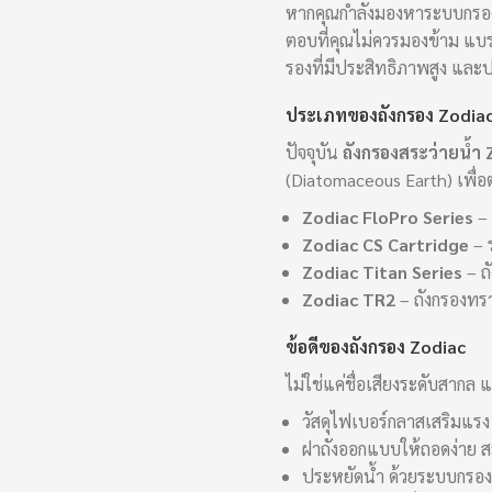
หากคุณกำลังมองหาระบบกรองน้
ตอบที่คุณไม่ควรมองข้าม แบร
รองที่มีประสิทธิภาพสูง แล
ประเภทของถังกรอง Zodiac
ปัจจุบัน
ถังกรองสระว่ายน้ำ
(Diatomaceous Earth) เพื่
Zodiac FloPro Series
– 
Zodiac CS Cartridge
– 
Zodiac Titan Series
– ถ
Zodiac TR2
– ถังกรองทร
ข้อดีของถังกรอง Zodiac
ไม่ใช่แค่ชื่อเสียงระดับสากล 
วัสดุไฟเบอร์กลาสเสริมแร
ฝาถังออกแบบให้ถอดง่าย ส
ประหยัดน้ำ ด้วยระบบกรอง