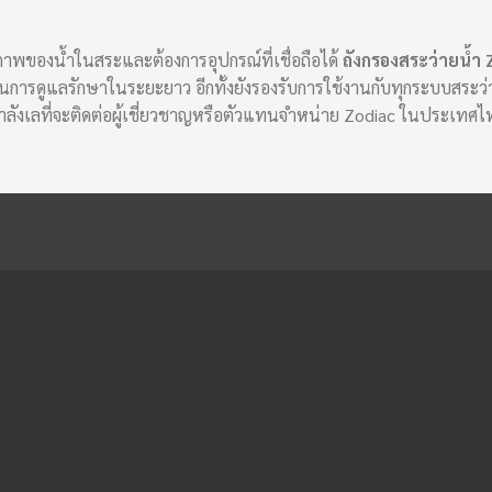
าพของน้ำในสระและต้องการอุปกรณ์ที่เชื่อถือได้
ถังกรองสระว่ายน้ำ
ารดูแลรักษาในระยะยาว อีกทั้งยังรองรับการใช้งานกับทุกระบบสระว่า
าลังเลที่จะติดต่อผู้เชี่ยวชาญหรือตัวแทนจำหน่าย Zodiac ในประเทศ