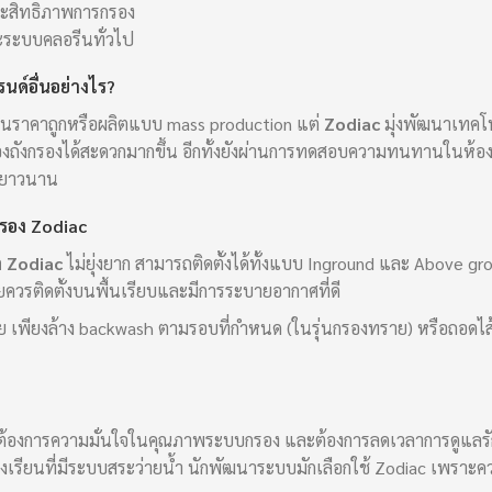
ระสิทธิภาพการกรอง
ะระบบคลอรีนทั่วไป
นด์อื่นอย่างไร?
นราคาถูกหรือผลิตแบบ mass production แต่
Zodiac
มุ่งพัฒนาเทคโ
งถังกรองได้สะดวกมากขึ้น อีกทั้งยังผ่านการทดสอบความทนทานในห้องแ
ด้ยาวนาน
กรอง Zodiac
ำ Zodiac
ไม่ยุ่งยาก สามารถติดตั้งได้ทั้งแบบ Inground และ Above g
ยควรติดตั้งบนพื้นเรียบและมีการระบายอากาศที่ดี
ย เพียงล้าง backwash ตามรอบที่กำหนด (ในรุ่นกรองทราย) หรือถอดไส้ก
ที่ต้องการความมั่นใจในคุณภาพระบบกรอง และต้องการลดเวลาการดูแลรั
รงเรียนที่มีระบบสระว่ายน้ำ นักพัฒนาระบบมักเลือกใช้ Zodiac เพรา