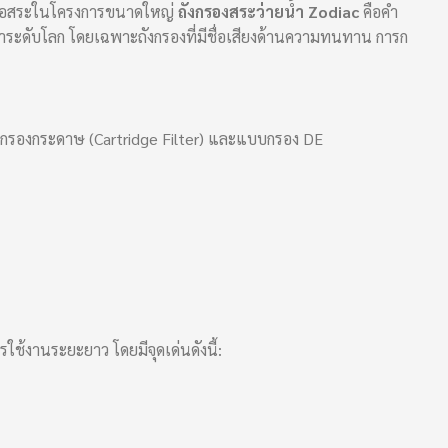
ต หรือสระในโครงการขนาดใหญ่
ถังกรองสระว่ายน้ำ Zodiac
คือคำ
้ำระดับโลก โดยเฉพาะถังกรองที่มีชื่อเสียงด้านความทนทาน การก
บกรองกระดาษ (Cartridge Filter) และแบบกรอง DE
งานระยะยาว โดยมีจุดเด่นดังนี้: