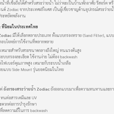
ำที่เชื่อถือได้สำหรับสระว่ายน้ำ ไม่ว่าจะเป็นบ้านพักอาศัย รีสอร์
นด์ Zodiac จากประเทศฝรั่งเศส เป็นผู้เชี่ยวชาญด้านอุปกรณ์สระว่ายน
ะประหยัดพลังงาน
 ที่นิยมในประเทศไทย
 Zodiac
มีให้เลือกหลายประเภท ทั้งแบบกรองทราย (Sand Filter), แบ
อตอบโจทย์การใช้งานที่หลากหลาย
เหมาะสำหรับสระขนาดกลางถึงใหญ่ ทนแรงดันสูง
ระบบกรองละเอียด ใช้งานง่าย ไม่ต้อง backwash
ังไฟเบอร์คุณภาพสูง เหมาะกับระบบน้ำเกลือ
ายแบบ Side Mount รุ่นยอดนิยมในไทย
แต่
ถังกรองสระว่ายน้ำ Zodiac
ยังออกแบบมาเพื่อความทนทานและการใช้
ง ทนต่อสารเคมีและ UV
ะดวกต่อการบำรุงรักษา
ที่ลดความถี่ในการ backwash