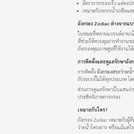
อัตราการกรองเร็ว แต่คงป
เหมาะกับระบบน้ำเกลือแล
ถังกรอง Zodiac ต่างจากแบร
ในขณะที่หลายแบรนด์อาจเน้
ที่ช่วยให้ควบคุมการทำงานขอ
ถังกรองคุณภาพสูงที่ใช้งานไ
การติดตั้งและดูแลรักษาถัง
การติดตั้ง
ถังกรองสระว่ายน้
กับระบบปั๊มได้ทุกประเภท โด
ส่วนการดูแลรักษานั้นแสนง่า
ประสิทธิภาพการกรอง
เหมาะกับใคร?
ถังกรอง Zodiac เหมาะกับผู้
ว่ายน้ำโครงการ หรือแม้แต่โ