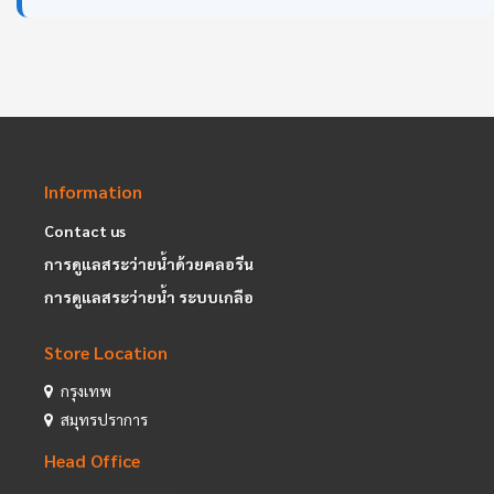
Information
Contact us
การดูแลสระว่ายน้ำด้วยคลอรีน
การดูแลสระว่ายน้ำ ระบบเกลือ
Store Location
กรุงเทพ
สมุทรปราการ
Head Office