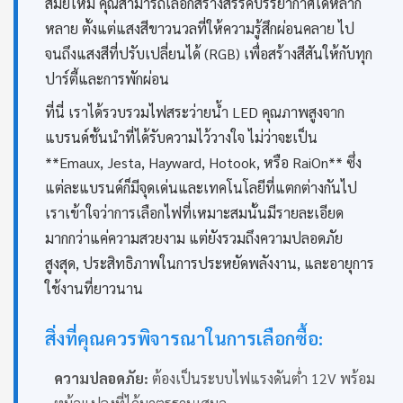
สมัยใหม่ คุณสามารถเลือกสร้างสรรค์บรรยากาศได้หลาก
หลาย ตั้งแต่แสงสีขาวนวลที่ให้ความรู้สึกผ่อนคลาย ไป
จนถึงแสงสีที่ปรับเปลี่ยนได้ (RGB) เพื่อสร้างสีสันให้กับทุก
ปาร์ตี้และการพักผ่อน
ที่นี่ เราได้รวบรวมไฟสระว่ายน้ำ LED คุณภาพสูงจาก
แบรนด์ชั้นนำที่ได้รับความไว้วางใจ ไม่ว่าจะเป็น
**Emaux, Jesta, Hayward, Hotook, หรือ RaiOn** ซึ่ง
แต่ละแบรนด์ก็มีจุดเด่นและเทคโนโลยีที่แตกต่างกันไป
เราเข้าใจว่าการเลือกไฟที่เหมาะสมนั้นมีรายละเอียด
มากกว่าแค่ความสวยงาม แต่ยังรวมถึงความปลอดภัย
สูงสุด, ประสิทธิภาพในการประหยัดพลังงาน, และอายุการ
ใช้งานที่ยาวนาน
สิ่งที่คุณควรพิจารณาในการเลือกซื้อ:
ความปลอดภัย:
ต้องเป็นระบบไฟแรงดันต่ำ 12V พร้อม