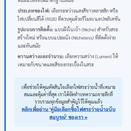
หม้อแปลงที่ได้มาตรฐานเสมอ
ประเภทของไฟ:
เลือกระหว่างแสงสีขาวคลาสสิก หรือ
ไฟเปลี่ยนสีได้ (RGB) ที่ควบคุมด้วยรีโมท/แอปพลิเคชัน
รูปแบบการติดตั้ง:
แบบฝังในเบ้า (Niche) สำหรับสระ
สร้างใหม่ หรือแบบแปะผนัง (Nicheless) ที่ติดตั้งง่าย
และทันสมัย
ความสว่างและจำนวน:
เลือกความสว่าง (Lumen) ให้
เหมาะกับขนาดและสีของกระเบื้องในสระ
เพื่อช่วยให้คุณตัดสินใจเลือกไฟสระว่ายน้ำที่เหมาะ
สมและคุ้มค่าที่สุด เราได้จัดทำบทความเจาะลึกที่
รวบรวมทุกข้อมูลสำคัญไว้ให้คุณแล้ว
คลิกเพื่ออ่าน 'คู่มือเลือกซื้อไฟสระว่ายน้ำฉบับ
สมบูรณ์' ของเรา »