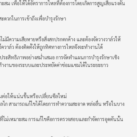
ม เพื่อให้ได้อัตราการไหลที่ต้องการโดยเกิดการสูญเสียแรงดัน
สะดวกในการเข้าถึงเพื่อบำรุงรักษา
ไม่มีความเสียหายหรือสิ่งสกปรกตกค้าง และต้องจัดวางวาล์วให้
เช็ควาล์ว ต้องติดตั้งให้ถูกทิศทางการไหลจึงจะทำงานได้
นประสิทธิภาพอย่างสม่ำเสมอ การจัดทำแผนการบำรุงรักษาเชิง
หยุดทำงานของระบบและประหยัดค่าซ่อมแซมได้ในระยะยาว
อมต่อให้แน่นขึ้นหรือเปลี่ยนซีลใหม่
กลไก สามารถแก้ไขได้โดยการทำความสะอาด หล่อลื่น หรือในบาง
์วที่ไม่เหมาะสม การแก้ไขคือการตรวจสอบและกำจัดการอุดตันนั้น