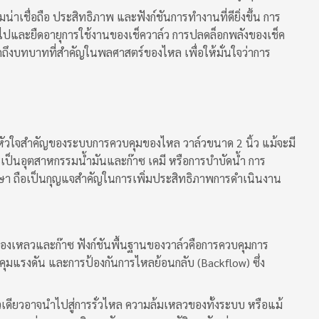
่าเชื่อถือ ประสิทธิภาพ และฟังก์ชันการทำงานที่ดียิ่งขึ้น การ
ไปและยืดอายุการใช้งานของเช็ควาล์ว การปลดล็อกพลังของเช็ค
ักถึงบทบาทที่สำคัญในพลศาสตร์ของไหล เพื่อให้มั่นใจว่าการ
็นหัวใจสำคัญของระบบการควบคุมของไหล วาล์วขนาด 2 นิ้ว แม้จะมี
จะเป็นอุตสาหกรรมน้ำมันและก๊าซ เคมี หรือการบำบัดน้ำ การ
งรักษา ถือเป็นกุญแจสำคัญในการเพิ่มประสิทธิภาพการดำเนินงาน
องเหลวและก๊าซ ฟังก์ชันพื้นฐานของวาล์วคือการควบคุมการ
คุมแรงดัน และการป้องกันการไหลย้อนกลับ (Backflow) ซึ่ง
วเดียวอาจนำไปสู่การรั่วไหล ความล้มเหลวของทั้งระบบ หรือแม้