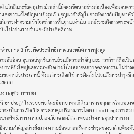
นโลยีและวัสดุ อุปกรณ์เหล่านี้ยังคงพัฒนาอย่างต่อเนื่องเพื่อมอบความน
มอและการแก้ไขปัญหาเชิงรุกเป็นกุญแจสำคัญในการจัดการกับปัญหาทั่ว
ข้องกับการทำความเข้าใจหลักการพื้นฐานเท่านั้น แต่ยังรวมถึงการตระหน
นินไปอย่างราบรื่นและมีประสิทธิภาพ
์วขนาด 2 นิ้วเพื่อประสิทธิภาพและผลิตภาพสูงสุด
ามซับซ้อน อุปกรณ์ทุกชิ้นส่วนล้วนมีความสำคัญ และ "วาล์ว" ก็ถือเป
ีบทบาทที่ยิ่งใหญ่และทรงพลังอย่างยิ่งในหลากหลายอุตสาหกรรม ไม่ว่า
มของวาล์วประเภทนี้ ตั้งแต่การเลือกใช้ การติดตั้ง ไปจนถึงการบำรุ
้งระบบ
นงานอุตสาหกรรม
"ผู้รักษาประตู" ในระบบท่อ โดยมีบทบาทหลักในการควบคุมการไหลของข
่ว่าจะเป็นการเปิด-ปิด การควบคุมปริมาณการไหล (Throttling) การควบ
งต่อประสิทธิภาพ ความปลอดภัย และผลิตภาพของโรงงานอุตสาหกรรม
วมีความสำคัญอย่างยิ่งยวด ความผิดพลาดหรือการชำรุดของวาล์วเพียงตั