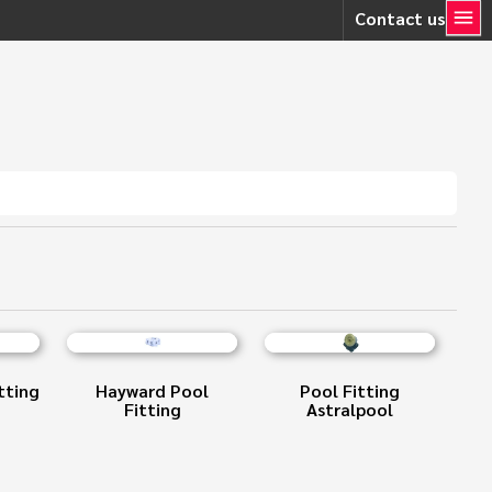
Contact us
tting
Hayward Pool
Pool Fitting
Fitting
Astralpool