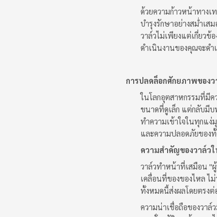
ด้วยความก้าวหน้าทางเทคโ
บำรุงรักษาอย่างสม่ำเส
วาล์วไม่เพียงแต่เกี่ยว
ดำเนินงานของคุณจะดำเ
การปลดล็อกศักยภาพของวาล
ในโลกอุตสาหกรรมที่มีคว
ขนาดที่ดูเล็ก แต่กลับม
ทำความเข้าใจในทุกแง่มุ
และความปลอดภัยของทั
ความสำคัญของวาล์วใ
วาล์วทำหน้าที่เสมือน 
เคลื่อนที่ของของไหล ไม
ทั้งหมดนี้ส่งผลโดยตร
ความน่าเชื่อถือของวาล์