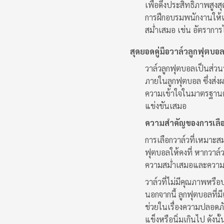
เพื่อดึงประสิทธิภาพสูงส
การฝึกอบรมพนักงานให้เข
สม่ำเสมอ เช่น อัตรากา
สุดยอดคู่มือวาล์วลูกฟุตบอล: 
วาล์วลูกฟุตบอลเป็นส่ว
ภายในลูกฟุตบอล ซึ่งส่ง
ความเข้าใจในมาตรฐานต่าง
แข่งขันเสมอ
ความสำคัญของการเลือ
การเลือกวาล์วที่เหมาะส
ฟุตบอลให้คงที่ หากวาล์
ความสม่ำเสมอและความน่
วาล์วที่ไม่มีคุณภาพหรื
นอกจากนี้ ลูกฟุตบอลที่มี
ช่วยในเรื่องความปลอดภั
แข็งหรือนิ่มเกินไป ดัง