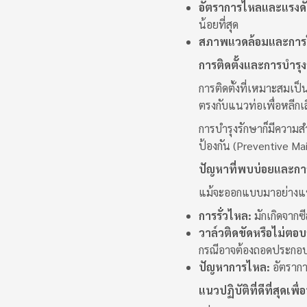
อัตราการไหลและแรงดั
น้อยที่สุด
สภาพแวดล้อมและการใ
การติดตั้งและการบำรุ
การติดตั้งที่เหมาะสมเป
ตรงกับแนวท่อเพื่อหลีกเล
การบำรุงรักษาก็มีความ
ป้องกัน (Preventive M
ปัญหาที่พบบ่อยและกา
แม้จะออกแบบมาอย่างแข็
การรั่วไหล:
มักเกิดจากซี
วาล์วติดขัดหรือไม่ตอ
กรณีอาจต้องถอดประกอบ
ปัญหาการไหล:
อัตรากา
แนวปฏิบัติที่ดีที่สุดเพ