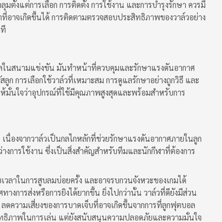
คลุมตั้งแต่การเลือก การติดตั้ง การใช้งาน และการบำรุงรักษา ควรมี
าที่อาจเกิดขึ้นได้ การติดตามตรวจสอบประสิทธิภาพของวาล์วอย่าง
ที
ตบอลในสนามแข่งขัน มันทำหน้าที่ควบคุมและรักษาแรงดันอากาศ
ลูก การเลือกใช้วาล์วที่เหมาะสม การดูแลรักษาอย่างถูกวิธี และ
อให้มั่นใจว่าอุปกรณ์ที่ใช้มีคุณภาพสูงสุดและพร้อมสำหรับการ
 เนื่องจากวาล์วเป็นกลไกหลักที่ช่วยรักษาแรงดันอากาศภายในลูก
างการใช้งาน ซึ่งเป็นสิ่งสำคัญสำหรับทีมและนักกีฬาที่ต้องการ
งเสียเวลาในการสูบลมบ่อยครั้ง และอาจรบกวนจังหวะของเกมได้
างการส่งหรือการยิงได้ยากขึ้น ยิ่งไปกว่านั้น วาล์วที่ดียังมีส่วน
ดความเสี่ยงของการบาดเจ็บที่อาจเกิดขึ้นจากการที่ลูกฟุตบอล
ระสิทธิภาพในการเล่น แต่ยังสนับสนุนความปลอดภัยและความมั่นใจ