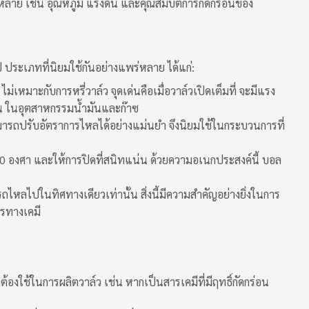
ากหลาย เช่น อุณหภูมิ แรงดัน และคุณสมบัติการกัดกร่อนของ
ประเภทที่นิยมใช้กันอย่างแพร่หลาย ได้แก่:
หมาะกับการหรี่วาล์ว จุดเด่นคือเมื่อวาล์วเปิดเต็มที่ จะมีแรง
่น ในอุตสาหกรรมน้ำมันและก๊าซ
รถปรับอัตราการไหลได้อย่างแม่นยำ จึงนิยมใช้ในกระบวนการที่
90 องศา และให้การปิดที่สนิทแน่น ด้วยความอเนกประสงค์นี้ บอล
หลไปในทิศทางเดียวเท่านั้น สิ่งนี้มีความสำคัญอย่างยิ่งในการ
รทางเคมี
องใช้ในการผลิตวาล์ว เช่น หากเป็นสารเคมีที่มีฤทธิ์กัดกร่อน