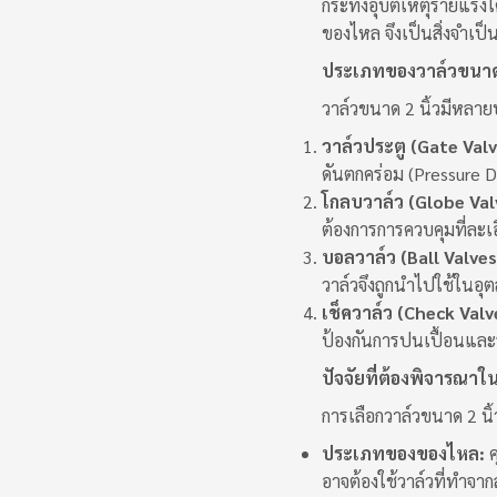
กระทั่งอุบัติเหตุร้ายแ
ของไหล จึงเป็นสิ่งจำเป็น
ประเภทของวาล์วขนาด 
วาล์วขนาด 2 นิ้วมีหลาย
วาล์วประตู (Gate Valv
ดันตกคร่อม (Pressure 
โกลบวาล์ว (Globe Val
ต้องการการควบคุมที่ละเ
บอลวาล์ว (Ball Valves
วาล์วจึงถูกนำไปใช้ในอ
เช็ควาล์ว (Check Valv
ป้องกันการปนเปื้อนแล
ปัจจัยที่ต้องพิจารณาใ
การเลือกวาล์วขนาด 2 นิ
ประเภทของของไหล:
ค
อาจต้องใช้วาล์วที่ทำ