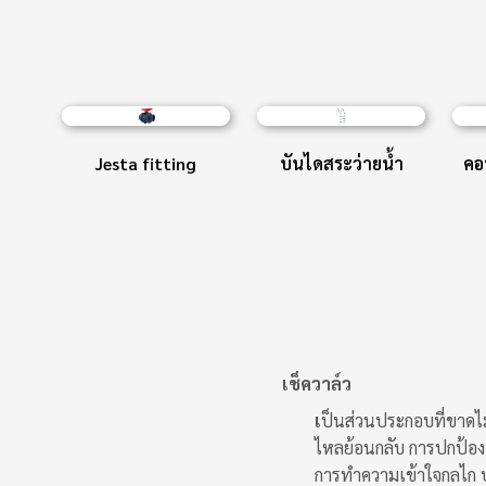
Jesta fitting
บันไดสระว่ายน้ำ
คอ
เช็ควาล์ว
เ
ป็นส่วนประกอบที่ขาดไ
ไหลย้อนกลับ การปกป้อ
การทำความเข้าใจกลไก ป