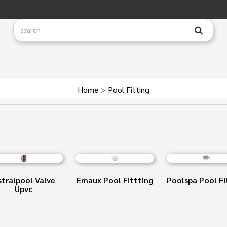
Home
>
Pool Fitting
stralpool Valve
Emaux Pool Fittting
Poolspa Pool Fi
Upvc