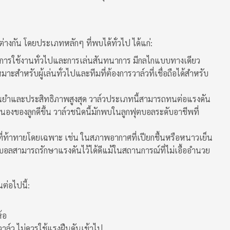
งกัน โดยประเภทหลักๆ ที่พบได้ทั่วไป ได้แก่:
ับการใช้งานทั่วไปและการเล่นสันทนาการ มีกลไกแบบทางเดียว
ะสำหรับผู้เล่นทั่วไปและทีมที่ต้องการวาล์วที่เชื่อถือได้สำหรับ
ยำและประสิทธิภาพสูงสุด วาล์วประเภทนี้สามารถทนต่อแรงดัน
องของลูกดีขึ้น วาล์วชนิดนี้มักพบในลูกฟุตบอลระดับอาชีพที่
ี่ท้าทายโดยเฉพาะ เช่น ในสภาพอากาศที่เปียกชื้นหรือหนาวเย็น
ตบอลสามารถรักษาแรงดันไว้ได้ดีแม้ในสถานการณ์ที่ไม่เอื้ออำนวย
ต่อไปนี้:
้อ
วาล์ว ไม่ควรใช้แรงฝืนดันเข้าไป