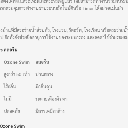
ั้งได้ทั้งในสระใหม่และสระที่มีอยู่แล้ว โดยสามารถทำงานร่วมกับระบบก
มารถควบคุมการทำงานผ่านระบบอัตโนมัติหรือ Timer ได้อย่างแม่นยำ
้านที่มีสระว่ายน้ำส่วนตัว, โรงแรม, รีสอร์ท, โรงเรียน หรือสระว่าย
ไป อีกทั้งยังช่วยยืดอายุการใช้งานของระบบกรอง และลดค่าใช้จ่ายระยะย
vs คลอรีน
Ozone Swim
คลอรีน
สูงกว่า 50 เท่า
ปานกลาง
ไร้กลิ่น
มีกลิ่นฉุน
ไม่มี
ระคายเคืองผิว ตา
ปลอดภัย
มีสารเคมีตกค้าง
Ozone Swim