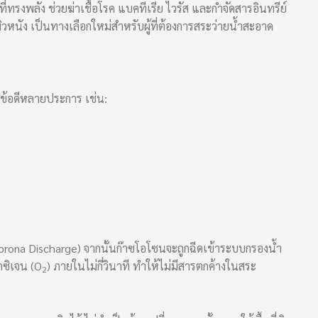
ที่ทรงพลัง ช่วยฆ่าเชื้อโรค แบคทีเรีย ไวรัส และกำจัดสารอินทรีย์
ิวหนัง เป็นทางเลือกใหม่สำหรับผู้ที่ต้องการสระว่ายน้ำสะอาด
ีข้อดีหลายประการ เช่น:
rona Discharge) จากนั้นก๊าซโอโซนจะถูกฉีดเข้าระบบกรองน้ำ
กซิเจน (O
) ภายในไม่กี่วินาที ทำให้ไม่มีสารตกค้างในสระ
2