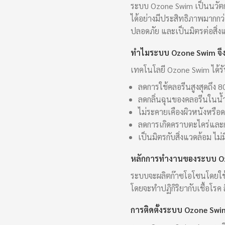
ระบบ Ozone Swim เป็นนวัตก
ได้อย่างมีประสิทธิภาพมากกว่
ปลอดภัย และเป็นมิตรต่อสิ่ง
ทำไมระบบ Ozone Swim จึง
เทคโนโลยี Ozone Swim ได้รั
ลดการใช้คลอรีนสูงสุดถึง 
ลดกลิ่นฉุนของคลอรีนในน้
ไม่ระคายเคืองผิวหนังหรือด
ลดการเกิดคราบตะไคร่และก
เป็นมิตรกับสิ่งแวดล้อม ไม่
หลักการทำงานของระบบ O
ระบบจะผลิตก๊าซโอโซนโดยใช้
โดยจะทำปฏิกิริยากับเชื้อโร
การติดตั้งระบบ Ozone Swi