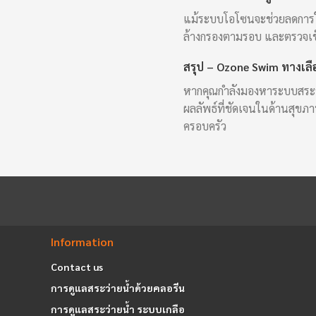
แม้ระบบโอโซนจะช่วยลดการใช
ล้างกรองตามรอบ และตรวจเช็กห
สรุป – Ozone Swim ทางเลื
หากคุณกำลังมองหาระบบสระว่า
ผลลัพธ์ที่ชัดเจนในด้านสุข
ครอบครัว
Information
Contact us
การดูแลสระว่ายน้ำด้วยคลอรีน
การดูแลสระว่ายน้ำ ระบบเกลือ