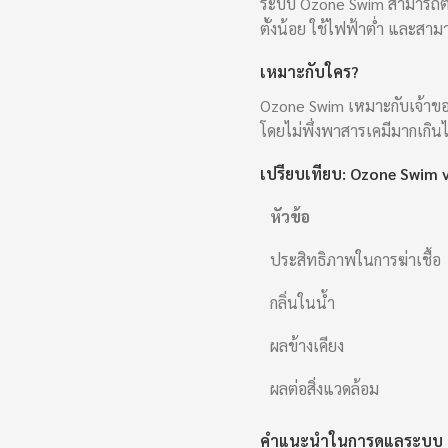
ระบบ Ozone Swim สามารถติดต
ตั้งน้อย ใช้ไฟฟ้าต่ำ และสา
เหมาะกับใคร?
Ozone Swim เหมาะกับเจ้าของบ
โดยไม่พึ่งพาสารเคมีมากเกิน
เปรียบเทียบ: Ozone Swim 
หัวข้อ
ประสิทธิภาพในการฆ่าเชื้อ
กลิ่นในน้ำ
ผลข้างเคียง
ผลต่อสิ่งแวดล้อม
คำแนะนำในการดูแลระบบ 