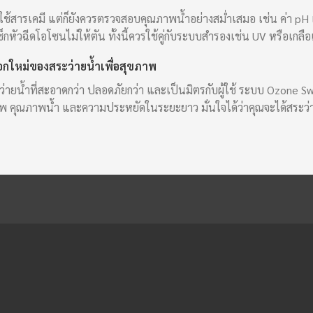
้สารเคมี แต่ก็ยังควรตรวจสอบคุณภาพน้ำอย่างสม่ำเสมอ เช่น ค่า pH 
ัวฉีดโอโซนไม่ให้ตัน ทั้งนี้ควรใช้คู่กับระบบสำรองเช่น UV หรือเกลือ
อกใหม่ของสระว่ายน้ำเพื่อสุขภาพ
ยน้ำที่สะอาดกว่า ปลอดภัยกว่า และเป็นมิตรกับผู้ใช้ ระบบ Ozone Swim
ภาพ คุณภาพน้ำ และความประหยัดในระยะยาว มั่นใจได้ว่าคุณจะได้สระว