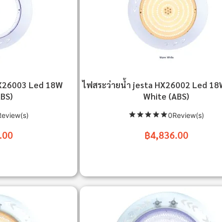
HX26003 Led 18W
ไฟสระว่ายน้ำ jesta HX26002 Led 1
BS)
White (ABS)
eview(s)
0Review(s)
.00
฿4,836.00