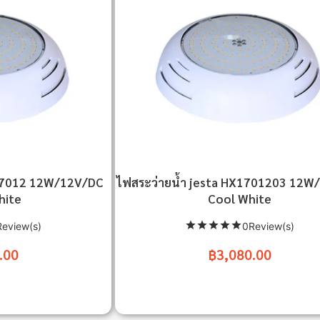
X17012 12W/12V/DC
ไฟสระว่ายน้ำ jesta HX1701203 12W
hite
Cool White
eview(s)
0Review(s)
.00
฿3,080.00