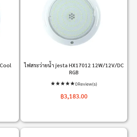
 Cool
ไฟสระว่ายน้ำ jesta HX17012 12W/12V/DC
RGB
0Review(s)
฿3,183.00