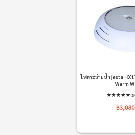
ไฟสระว่ายน้ำ jesta H
Warm W
0R
฿3,080