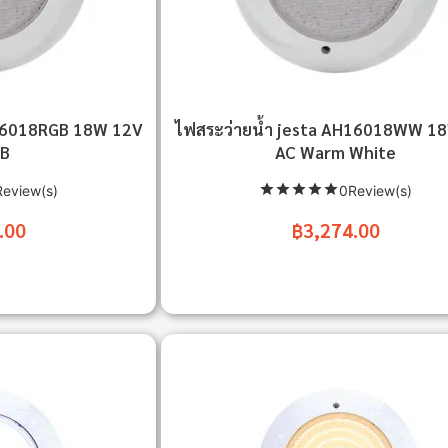
H16018RGB 18W 12V
ไฟสระว่ายน้ำ jesta AH16018WW 1
GB
AC Warm White
eview(s)
0Review(s)
.00
฿3,274.00