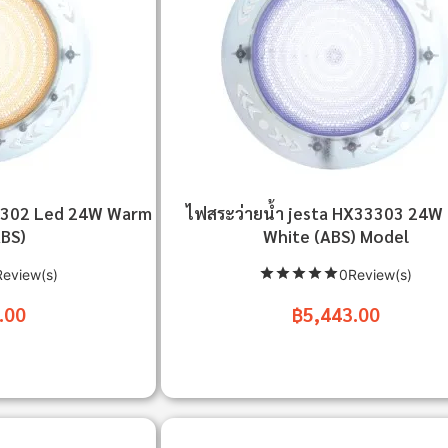
33302 Led 24W Warm
ไฟสระว่ายน้ำ jesta HX33303 24W
BS)
White (ABS) Model
eview(s)
0Review(s)
.00
฿5,443.00