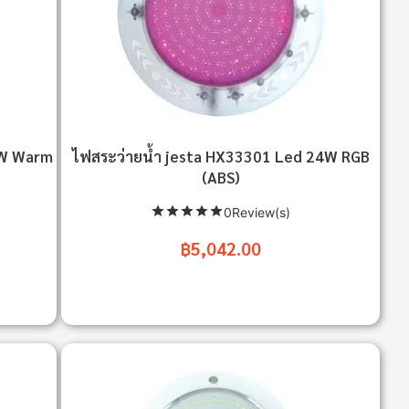
8W Warm
ไฟสระว่ายน้ำ jesta HX33301 Led 24W RGB
(ABS)
0Review(s)
฿5,042.00