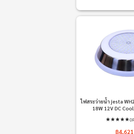
ไฟสระว่ายน้ำ jesta WH
18W 12V DC Cool
0R
฿4,621