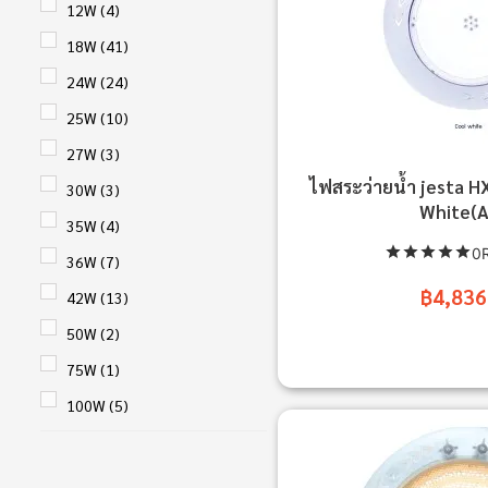
12W
(4)
18W
(41)
24W
(24)
25W
(10)
27W
(3)
ไฟสระว่ายน้ำ jesta 
30W
(3)
White(A
35W
(4)
0R
36W
(7)
฿4,836
42W
(13)
50W
(2)
75W
(1)
100W
(5)