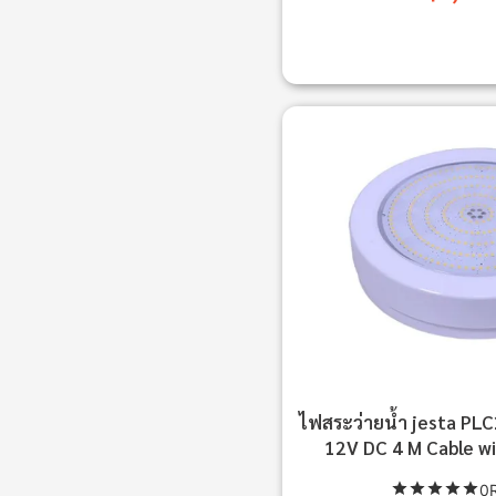
ไฟสระว่ายน้ำ jesta P
12V DC 4 M Cable w
0R