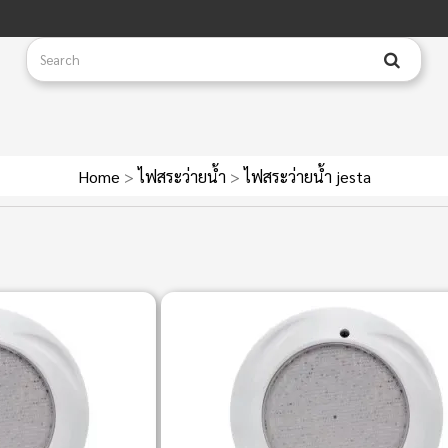
Home
>
ไฟสระว่ายน้ำ
>
ไฟสระว่ายน้ำ jesta