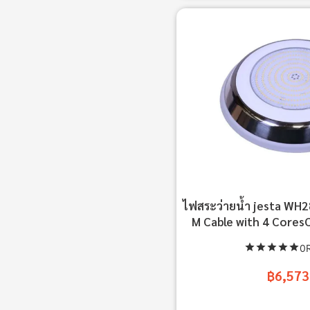
ไฟสระว่ายน้ำ jesta WH
M Cable with 4 Cores
0R
฿6,573