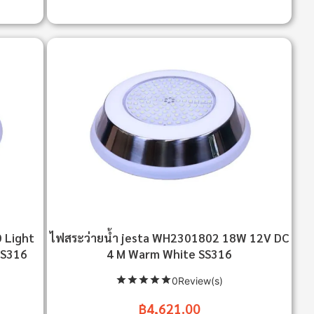
 Light
ไฟสระว่ายน้ำ jesta WH2301802 18W 12V DC
SS316
4 M Warm White SS316
0Review(s)
฿4,621.00