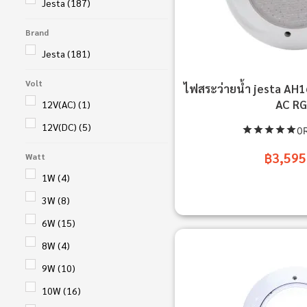
Jesta
(187)
Brand
Jesta
(181)
Volt
ไฟสระว่ายน้ำ jesta A
AC R
12V(AC)
(1)
12V(DC)
(5)
0R
฿3,595
Watt
1W
(4)
3W
(8)
6W
(15)
8W
(4)
9W
(10)
10W
(16)