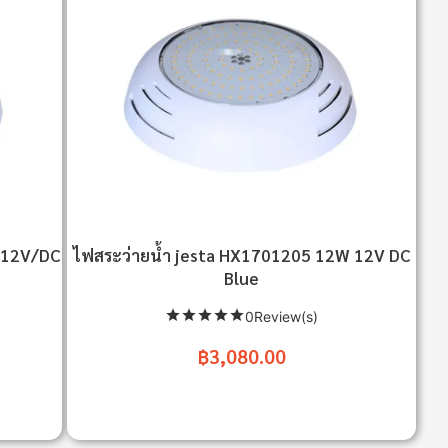
/12V/DC
ไฟสระว่ายน้ำ jesta HX1701205 12W 12V DC
Blue
0Review(s)
฿3,080.00