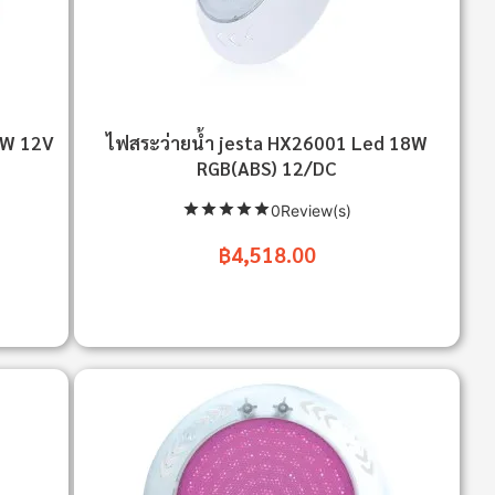
8W 12V
ไฟสระว่ายน้ำ jesta HX26001 Led 18W
RGB(ABS) 12/DC
0Review(s)
฿4,518.00