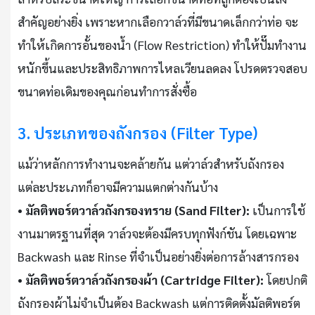
สำคัญอย่างยิ่ง เพราะหากเลือกวาล์วที่มีขนาดเล็กกว่าท่อ จะ
ทำให้เกิดการอั้นของน้ำ (Flow Restriction) ทำให้ปั๊มทำงาน
หนักขึ้นและประสิทธิภาพการไหลเวียนลดลง โปรดตรวจสอบ
ขนาดท่อเดิมของคุณก่อนทำการสั่งซื้อ
3. ประเภทของถังกรอง (Filter Type)
แม้ว่าหลักการทำงานจะคล้ายกัน แต่วาล์วสำหรับถังกรอง
แต่ละประเภทก็อาจมีความแตกต่างกันบ้าง
•
มัลติพอร์ตวาล์วถังกรองทราย (Sand Filter):
เป็นการใช้
งานมาตรฐานที่สุด วาล์วจะต้องมีครบทุกฟังก์ชัน โดยเฉพาะ
Backwash และ Rinse ที่จำเป็นอย่างยิ่งต่อการล้างสารกรอง
•
มัลติพอร์ตวาล์วถังกรองผ้า (Cartridge Filter):
โดยปกติ
ถังกรองผ้าไม่จำเป็นต้อง Backwash แต่การติดตั้งมัลติพอร์ต