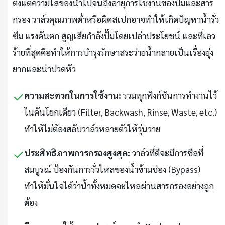
ตั้งแต่ความใสของน้ำไปจนถึงอายุการใช้งานของปั๊มและสาร
กรอง วาล์วคุณภาพต่ำหรือผิดสเปกอาจทำให้เกิดปัญหาน้ำรั่ว
ซึม แรงดันตก สูญเสียกำลังปั๊มโดยเปล่าประโยชน์ และที่เลว
ร้ายที่สุดคือทำให้การบำรุงรักษาสระว่ายน้ำกลายเป็นเรื่องยุ่ง
ยากและน่าปวดหัว
✓
ความสะดวกในการใช้งาน:
รวมทุกฟังก์ชันการทำงานไว้
ในคันโยกเดียว (Filter, Backwash, Rinse, Waste, etc.)
ทำให้ไม่ต้องสลับวาล์วหลายตัวให้วุ่นวาย
✓
ประสิทธิภาพการกรองสูงสุด:
วาล์วที่ดีจะมีการซีลที่
สมบูรณ์ ป้องกันการรั่วไหลของน้ำข้ามช่อง (Bypass)
ทำให้มั่นใจได้ว่าน้ำทั้งหมดจะไหลผ่านสารกรองอย่างถูก
ต้อง