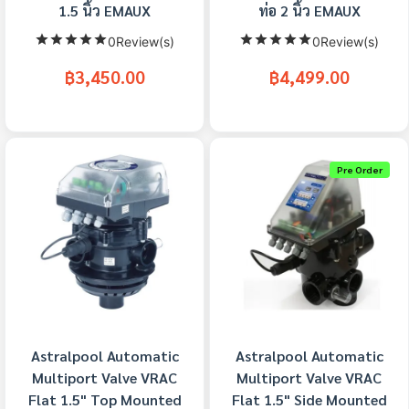
1.5 นิ้ว EMAUX
ท่อ 2 นิ้ว EMAUX
0Review(s)
0Review(s)
฿3,450.00
฿4,499.00
Pre Order
Astralpool Automatic
Astralpool Automatic
Multiport Valve VRAC
Multiport Valve VRAC
Flat 1.5" Top Mounted
Flat 1.5" Side Mounted