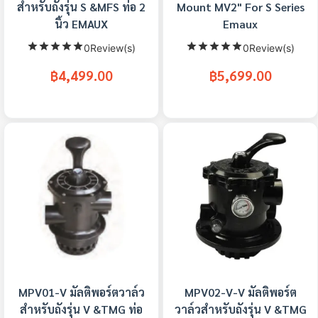
สำหรับถังรุ่น S &MFS ท่อ 2
Mount MV2" For S Series
นิ้ว EMAUX
Emaux
0Review(s)
0Review(s)
฿4,499.00
฿5,699.00
MPV01-V มัลติพอร์ตวาล์ว
MPV02-V-V มัลติพอร์ต
สำหรับถังรุ่น V &TMG ท่อ
วาล์วสำหรับถังรุ่น V &TMG