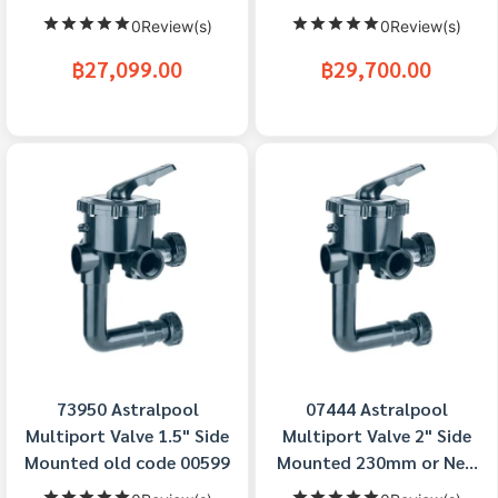
0Review(s)
0Review(s)
฿27,099.00
฿29,700.00
73950 Astralpool
07444 Astralpool
Multiport Valve 1.5" Side
Multiport Valve 2" Side
Mounted old code 00599
Mounted 230mm or New
Code 74862