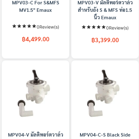
MPV03-C For S&MFS
MPV03-V มัลติพอร์ตวาล์ว
MV1.5" Emaux
สำหรับถัง S & MFS ท่อ1.5
นิ้ว Emaux
0Review(s)
0Review(s)
฿4,499.00
฿3,399.00
MPV04-V มัลติพอร์ตวาล์ว
MPV04-C-S Black Side