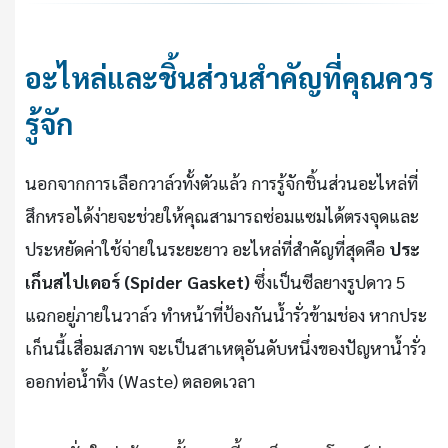
อะไหล่และชิ้นส่วนสำคัญที่คุณควร
รู้จัก
นอกจากการเลือกวาล์วทั้งตัวแล้ว การรู้จักชิ้นส่วนอะไหล่ที่
สึกหรอได้ง่ายจะช่วยให้คุณสามารถซ่อมแซมได้ตรงจุดและ
ประหยัดค่าใช้จ่ายในระยะยาว อะไหล่ที่สำคัญที่สุดคือ
ประ
เก็นสไปเดอร์ (Spider Gasket)
ซึ่งเป็นซีลยางรูปดาว 5
แฉกอยู่ภายในวาล์ว ทำหน้าที่ป้องกันน้ำรั่วข้ามช่อง หากประ
เก็นนี้เสื่อมสภาพ จะเป็นสาเหตุอันดับหนึ่งของปัญหาน้ำรั่ว
ออกท่อน้ำทิ้ง (Waste) ตลอดเวลา