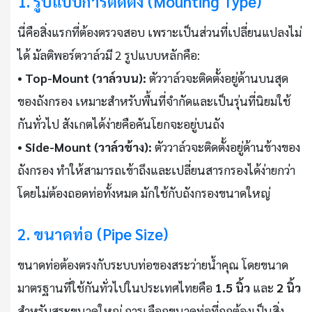
1. รูปแบบการติดตั้ง (Mounting Type)
นี่คือสิ่งแรกที่ต้องตรวจสอบ เพราะเป็นส่วนที่เปลี่ยนแปลงไม่
ได้ มัลติพอร์ตวาล์วมี 2 รูปแบบหลักคือ:
•
Top-Mount (วาล์วบน):
ตัววาล์วจะติดตั้งอยู่ด้านบนสุด
ของถังกรอง เหมาะสำหรับพื้นที่จำกัดและเป็นรุ่นที่นิยมใช้
กันทั่วไป สังเกตได้ง่ายคือคันโยกจะอยู่บนถัง
•
Side-Mount (วาล์วข้าง):
ตัววาล์วจะติดตั้งอยู่ด้านข้างของ
ถังกรอง ทำให้สามารถเข้าถึงและเปลี่ยนสารกรองได้ง่ายกว่า
โดยไม่ต้องถอดท่อทั้งหมด มักใช้กับถังกรองขนาดใหญ่
2. ขนาดท่อ (Pipe Size)
ขนาดท่อต้องตรงกับระบบท่อของสระว่ายน้ำคุณ โดยขนาด
มาตรฐานที่ใช้กันทั่วไปในประเทศไทยคือ
1.5 นิ้ว
และ
2 นิ้ว
สำหรับสระขนาดใหญ่ การเลือกขนาดท่อที่ถูกต้องเป็นสิ่ง