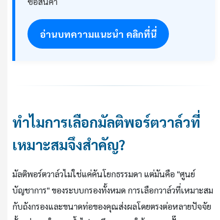
ซื้อสินค้า
อ่านบทความแนะนำ คลิกที่นี่
ทำไมการเลือกมัลติพอร์ตวาล์วที่
เหมาะสมจึงสำคัญ?
มัลติพอร์ตวาล์วไม่ใช่แค่คันโยกธรรมดา แต่มันคือ "ศูนย์
บัญชาการ" ของระบบกรองทั้งหมด การเลือกวาล์วที่เหมาะสม
กับถังกรองและขนาดท่อของคุณส่งผลโดยตรงต่อหลายปัจจัย