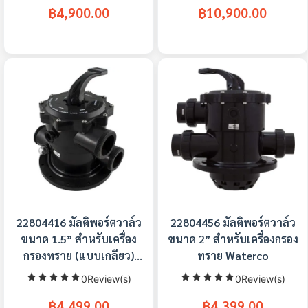
฿4,900.00
฿10,900.00
22804416 มัลติพอร์ตวาล์ว
22804456 มัลติพอร์ตวาล์ว
ขนาด 1.5” สําหรับเครื่อง
ขนาด 2” สําหรับเครื่องกรอง
กรองทราย (แบบเกลียว)
ทราย Waterco
Waterco
0Review(s)
0Review(s)
฿4,499.00
฿4,399.00