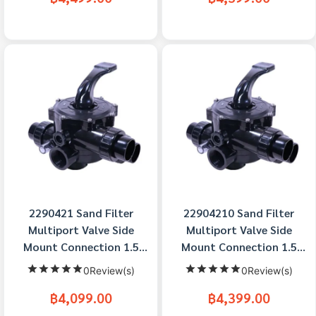
2290421 Sand Filter
22904210 Sand Filter
Multiport Valve Side
Multiport Valve Side
Mount Connection 1.5
Mount Connection 1.5
inch Waterco
inch Waterco (มีชุดท่อ)
0Review(s)
0Review(s)
฿4,099.00
฿4,399.00