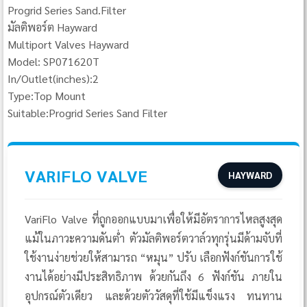
Progrid Series Sand.Filter
มัลติพอร์ต Hayward
Multiport Valves Hayward
Model: SP071620T
In/Outlet(inches):2
Type:Top Mount
Suitable:Progrid Series Sand Filter
VARIFLO VALVE
HAYWARD
VariFlo Valve ที่ถูกออกแบบมาเพื่อให้มีอัตราการไหลสูงสุด
แม้ในภาวะความดันต่ำ ตัวมัลติพอร์ตวาล์วทุกรุ่นมีด้ามจับที่
ใช้งานง่ายช่วยให้สามารถ “หมุน” ปรับ เลือกฟังก์ชันการใช้
งานได้อย่างมีประสิทธิภาพ ด้วยกันถึง 6 ฟังก์ชัน ภายใน
อุปกรณ์ตัวเดียว และด้วยตัววัสดุที่ใช้มีแข็งแรง ทนทาน