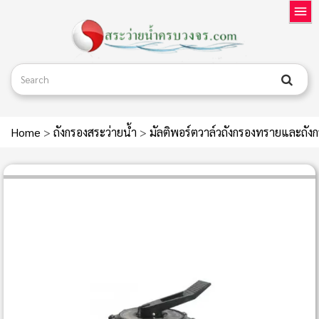
Home
>
ถังกรองสระว่ายน้ำ
>
มัลติพอร์ตวาล์วถังกรองทรายและถัง