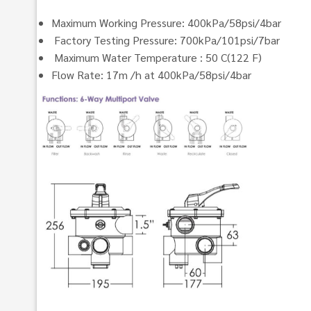
Maximum Working Pressure: 400kPa/58psi/4bar
Factory Testing Pressure: 700kPa/101psi/7bar
Maximum Water Temperature : 50 C(122 F)
Flow Rate: 17m /h at 400kPa/58psi/4bar