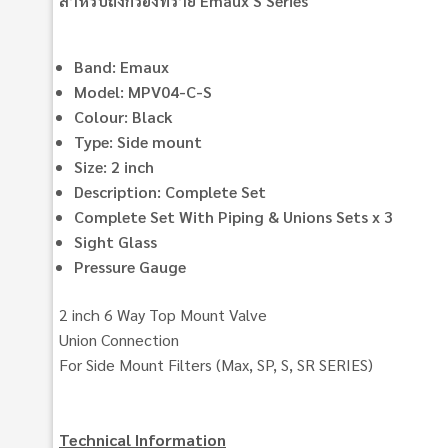
สำหรับถังกรองทราย Emaux S Series
Band: Emaux
Model: MPV04-C-S
Colour: Black
Type: Side mount
Size: 2 inch
Description: Complete Set
Complete Set With Piping & Unions Sets x 3
Sight Glass
Pressure Gauge
2 inch 6 Way Top Mount Valve
Union Connection
For Side Mount Filters (Max, SP, S, SR SERIES)
Technical Information