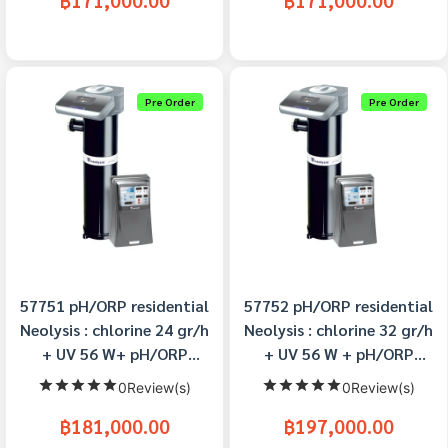
฿171,000.00
฿171,000.00
Pre Order
Pre Order
57751 pH/ORP residential
57752 pH/ORP residential
Neolysis : chlorine 24 gr/h
Neolysis : chlorine 32 gr/h
+ UV 56 W+ pH/ORP
+ UV 56 W + pH/ORP
Astralpool
Astralpool
0Review(s)
0Review(s)
฿181,000.00
฿197,000.00