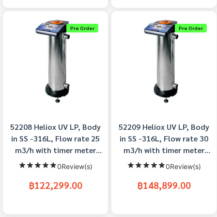
Pre Order
Pre Order
52208 Heliox UV LP, Body
52209 Heliox UV LP, Body
in SS -316L, Flow rate 25
in SS -316L, Flow rate 30
m3/h with timer meter
m3/h with timer meter
Astralpool
Astralpool
0Review(s)
0Review(s)
฿122,299.00
฿148,899.00