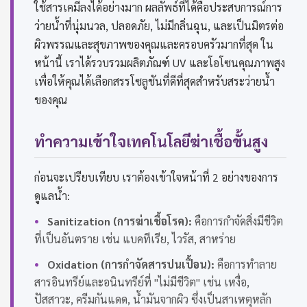
ใช้สารเคมีลงได้อย่างมาก ผลลัพธ์ที่ได้คือประสบการณ์การ
ว่ายน้ำที่นุ่มนวล, ปลอดภัย, ไม่มีกลิ่นฉุน, และเป็นมิตรต่อ
ผิวพรรณและสุขภาพของคุณและครอบครัวมากที่สุด ใน
หน้านี้ เราได้รวบรวมผลิตภัณฑ์ UV และโอโซนคุณภาพสูง
เพื่อให้คุณได้เลือกสรรโซลูชันที่ดีที่สุดสำหรับสระว่ายน้ำ
ของคุณ
ทำความเข้าใจเทคโนโลยีฆ่าเชื้อขั้นสูง
ก่อนจะเปรียบเทียบ เราต้องเข้าใจหน้าที่ 2 อย่างของการ
ดูแลน้ำ:
•
Sanitization (การฆ่าเชื้อโรค):
คือการกำจัดสิ่งมีชีวิต
ที่เป็นอันตราย เช่น แบคทีเรีย, ไวรัส, สาหร่าย
•
Oxidation (การกำจัดสารปนเปื้อน):
คือการทำลาย
สารอินทรีย์และอนินทรีย์ที่ "ไม่มีชีวิต" เช่น เหงื่อ,
ปัสสาวะ, ครีมกันแดด, น้ำมันจากผิว ซึ่งเป็นสาเหตุหลัก