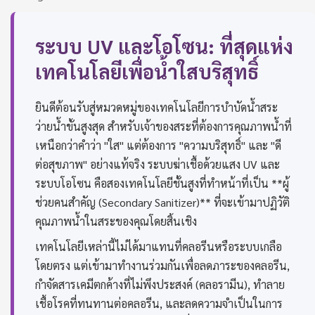
ระบบ UV และโอโซน: ที่สุดแห่ง
เทคโนโลยีเพื่อน้ำใสบริสุทธิ์
ยินดีต้อนรับสู่หมวดหมู่ของเทคโนโลยีการบำบัดน้ำสระ
ว่ายน้ำขั้นสูงสุด สำหรับเจ้าของสระที่ต้องการคุณภาพน้ำที่
เหนือกว่าคำว่า "ใส" แต่ต้องการ "ความบริสุทธิ์" และ "ดี
ต่อสุขภาพ" อย่างแท้จริง ระบบฆ่าเชื้อด้วยแสง UV และ
ระบบโอโซน คือสองเทคโนโลยีชั้นสูงที่ทำหน้าที่เป็น **ผู้
ช่วยคนสำคัญ (Secondary Sanitizer)** ที่จะเข้ามาปฏิวัติ
คุณภาพน้ำในสระของคุณโดยสิ้นเชิง
เทคโนโลยีเหล่านี้ไม่ได้มาแทนที่คลอรีนหรือระบบเกลือ
โดยตรง แต่เข้ามาทำงานร่วมกันเพื่อลดภาระของคลอรีน,
กำจัดสารเคมีตกค้างที่ไม่พึงประสงค์ (คลอรามีน), ทำลาย
เชื้อโรคที่ทนทานต่อคลอรีน, และลดความจำเป็นในการ