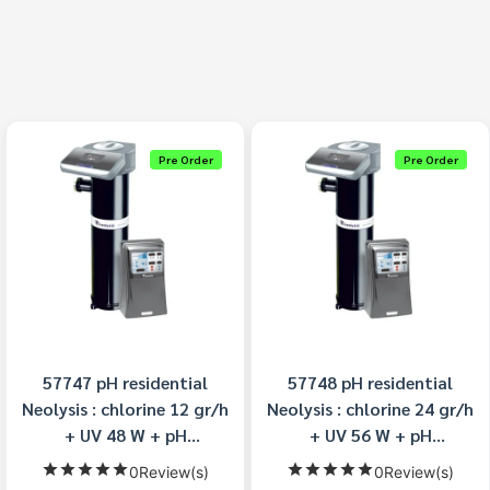
Pre Order
Pre Order
57747 pH residential
57748 pH residential
Neolysis : chlorine 12 gr/h
Neolysis : chlorine 24 gr/h
+ UV 48 W + pH
+ UV 56 W + pH
Astralpool
Astralpool
0Review(s)
0Review(s)