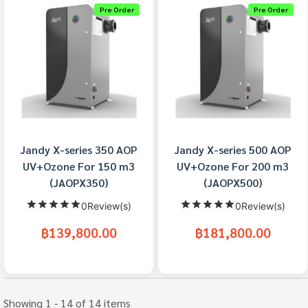
Pre Order
Pre Order
Jandy X-series 350 AOP
Jandy X-series 500 AOP
UV+Ozone For 150 m3
UV+Ozone For 200 m3
(JAOPX350)
(JAOPX500)
0Review(s)
0Review(s)
฿139,800.00
฿181,800.00
Showing 1 - 14 of 14 items