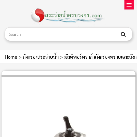
Home
>
ถังกรองสระว่ายน้ำ
>
มัลติพอร์ตวาล์วถังกรองทรายและถัง