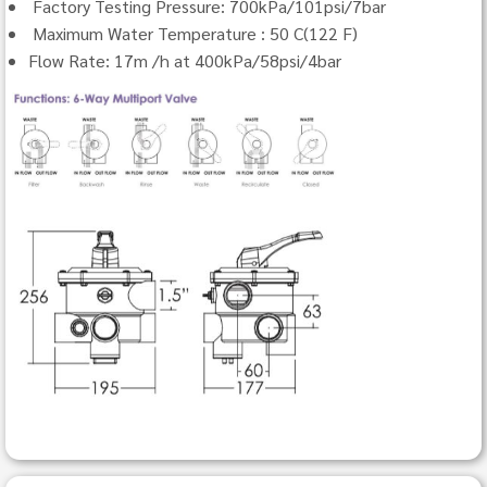
Factory Testing Pressure: 700kPa/101psi/7bar
Maximum Water Temperature : 50 C(122 F)
Flow Rate: 17m /h at 400kPa/58psi/4bar