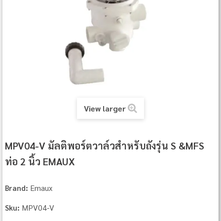
View larger
MPV04-V มัลติพอร์ตวาล์วสำหรับถังรุ่น S &MFS
ท่อ 2 นิ้ว EMAUX
Emaux
Brand:
MPV04-V
Sku: