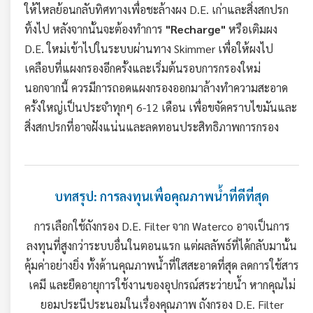
ให้ไหลย้อนกลับทิศทางเพื่อชะล้างผง D.E. เก่าและสิ่งสกปรก
ทิ้งไป หลังจากนั้นจะต้องทำการ
"Recharge"
หรือเติมผง
D.E. ใหม่เข้าไปในระบบผ่านทาง Skimmer เพื่อให้ผงไป
เคลือบที่แผงกรองอีกครั้งและเริ่มต้นรอบการกรองใหม่
นอกจากนี้ ควรมีการถอดแผงกรองออกมาล้างทำความสะอาด
ครั้งใหญ่เป็นประจำทุกๆ 6-12 เดือน เพื่อขจัดคราบไขมันและ
สิ่งสกปรกที่อาจฝังแน่นและลดทอนประสิทธิภาพการกรอง
บทสรุป: การลงทุนเพื่อคุณภาพน้ำที่ดีที่สุด
การเลือกใช้ถังกรอง D.E. Filter จาก Waterco อาจเป็นการ
ลงทุนที่สูงกว่าระบบอื่นในตอนแรก แต่ผลลัพธ์ที่ได้กลับมานั้น
คุ้มค่าอย่างยิ่ง ทั้งด้านคุณภาพน้ำที่ใสสะอาดที่สุด ลดการใช้สาร
เคมี และยืดอายุการใช้งานของอุปกรณ์สระว่ายน้ำ หากคุณไม่
ยอมประนีประนอมในเรื่องคุณภาพ ถังกรอง D.E. Filter