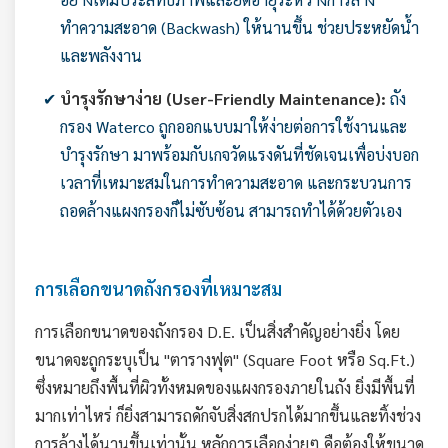
ทำความสะอาด (Backwash) ให้นานขึ้น ช่วยประหยัดน้ำ
และพลังงาน
บำรุงรักษาง่าย (User-Friendly Maintenance):
ถัง
กรอง Waterco ถูกออกแบบมาให้ง่ายต่อการใช้งานและ
บำรุงรักษา มาพร้อมกับเกจวัดแรงดันที่ชัดเจนเพื่อบ่งบอก
เวลาที่เหมาะสมในการทำความสะอาด และกระบวนการ
ถอดล้างแผงกรองก็ไม่ซับซ้อน สามารถทำได้ด้วยตัวเอง
การเลือกขนาดถังกรองที่เหมาะสม
การเลือกขนาดของถังกรอง D.E. เป็นสิ่งสำคัญอย่างยิ่ง โดย
ขนาดจะถูกระบุเป็น "ตารางฟุต" (Square Foot หรือ Sq.Ft.)
ซึ่งหมายถึงพื้นที่ผิวทั้งหมดของแผงกรองภายในถัง ยิ่งมีพื้นที่
มากเท่าไหร่ ก็ยิ่งสามารถดักจับสิ่งสกปรกได้มากขึ้นและทิ้งช่วง
การล้างได้นานขึ้นเท่านั้น หลักการเลือกง่ายๆ คือต้องให้ขนาด