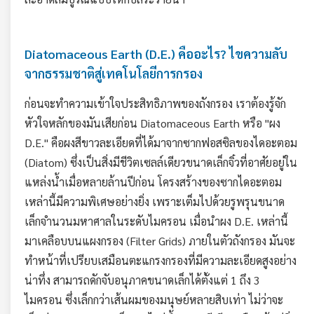
Diatomaceous Earth (D.E.) คืออะไร? ไขความลับ
จากธรรมชาติสู่เทคโนโลยีการกรอง
ก่อนจะทำความเข้าใจประสิทธิภาพของถังกรอง เราต้องรู้จัก
หัวใจหลักของมันเสียก่อน Diatomaceous Earth หรือ "ผง
D.E." คือผงสีขาวละเอียดที่ได้มาจากซากฟอสซิลของไดอะตอม
(Diatom) ซึ่งเป็นสิ่งมีชีวิตเซลล์เดียวขนาดเล็กจิ๋วที่อาศัยอยู่ใน
แหล่งน้ำเมื่อหลายล้านปีก่อน โครงสร้างของซากไดอะตอม
เหล่านี้มีความพิเศษอย่างยิ่ง เพราะเต็มไปด้วยรูพรุนขนาด
เล็กจำนวนมหาศาลในระดับไมครอน เมื่อนำผง D.E. เหล่านี้
มาเคลือบบนแผงกรอง (Filter Grids) ภายในตัวถังกรอง มันจะ
ทำหน้าที่เปรียบเสมือนตะแกรงกรองที่มีความละเอียดสูงอย่าง
น่าทึ่ง สามารถดักจับอนุภาคขนาดเล็กได้ตั้งแต่ 1 ถึง 3
ไมครอน ซึ่งเล็กกว่าเส้นผมของมนุษย์หลายสิบเท่า ไม่ว่าจะ