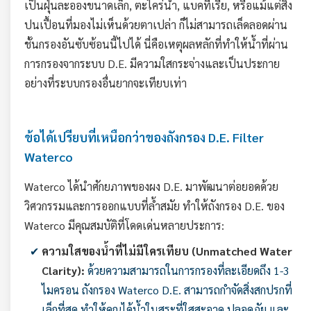
เป็นฝุ่นละอองขนาดเล็ก, ตะไคร่น้ำ, แบคทีเรีย, หรือแม้แต่สิ่ง
ปนเปื้อนที่มองไม่เห็นด้วยตาเปล่า ก็ไม่สามารถเล็ดลอดผ่าน
ชั้นกรองอันซับซ้อนนี้ไปได้ นี่คือเหตุผลหลักที่ทำให้น้ำที่ผ่าน
การกรองจากระบบ D.E. มีความใสกระจ่างและเป็นประกาย
อย่างที่ระบบกรองอื่นยากจะเทียบเท่า
ข้อได้เปรียบที่เหนือกว่าของถังกรอง D.E. Filter
Waterco
Waterco ได้นำศักยภาพของผง D.E. มาพัฒนาต่อยอดด้วย
วิศวกรรมและการออกแบบที่ล้ำสมัย ทำให้ถังกรอง D.E. ของ
Waterco มีคุณสมบัติที่โดดเด่นหลายประการ:
ความใสของน้ำที่ไม่มีใครเทียบ (Unmatched Water
Clarity):
ด้วยความสามารถในการกรองที่ละเอียดถึง 1-3
ไมครอน ถังกรอง Waterco D.E. สามารถกำจัดสิ่งสกปรกที่
เล็กที่สุด ทำให้คุณได้น้ำในสระที่ใสสะอาด ปลอดภัย และ