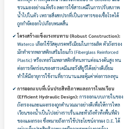
ชวนมองอย่างแท้จริง ลดการใช้สารเคมีในการปรับสภาพ
น้ำไปในตัว เพราะสิ่งสกปรกที่เป็นอาหารของเชื้อโรคได้
ถูกกำจัดออกไปเกือบหมดสิ้น
โครงสร้างแข็งแรงทนทาน (Robust Construction):
Waterco เลือกใช้วัสดุเกรดพรีเมียมในการผลิต ตัวถังกรอง
มักทำจากพลาสติกเสริมใยแก้ว (Fiberglass Reinforced
Plastic) หรือเทอร์โมพลาสติกที่ทนทานต่อแรงดันสูง ทน
ต่อการกัดกร่อนของสารเคมีและรังสียูวีได้อย่างดีเยี่ยม
ทำให้มีอายุการใช้งานที่ยาวนานและคุ้มค่าต่อการลงทุน
การออกแบบที่เน้นประสิทธิภาพและการไหลเวียน
(Efficient Hydraulic Design):
การออกแบบภายในของ
ถังกรองและแผงกรองถูกคำนวณมาอย่างดีเพื่อให้การไหล
เวียนของน้ำเป็นไปอย่างราบรื่นและทั่วถึงทั่วทั้งพื้นที่ผิว
ของแผงกรอง ซึ่งหมายถึงการใช้ประโยชน์จากผง D.E. ได้
อย่างเต็มประสิทธิภาพและยืดอายุระหว่างการล้าง