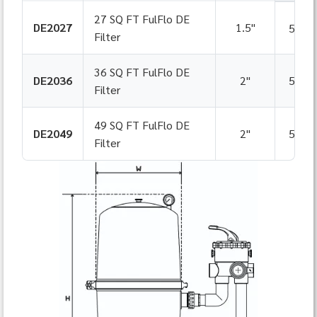
27 SQ FT FulFlo DE
DE2027
1.5"
500
Filter
36 SQ FT FulFlo DE
DE2036
2"
500
Filter
49 SQ FT FulFlo DE
DE2049
2"
500
Filter