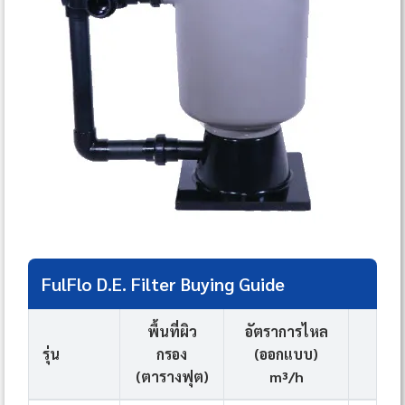
FulFlo D.E. Filter Buying Guide
พื้นที่ผิว
อัตราการไหล
อัต
รุ่น
กรอง
(ออกแบบ)
(Ba
(ตารางฟุต)
m³/h