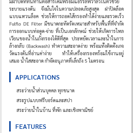
มีฝาปิดที่ทนทานต่อสารเคมีพร้อมแอร์รีลีฟวาล์วในตัวช่วย
ระบายแรงดัน จึงมั่นใจในความปลอดภัยสูงสุด ฝาปิดล็อค
แบบแหวนล็อค ช่วยให้การถอดไส้กรองทำได้ง่ายและรวดเร็ว
Fulflo DE Filter มีขนาดกะทัดรัดเหมาะสำหรับพื้นที่ที่จำกัด
การออกแบบท่อดูด-จ่าย ที่เป็นเอกลักษณ์ ช่วยให้เกิดการไหล
เวียนของน้ำในถังกรองได้ดีที่สุด ประหยัดเวลาและน้ำในการ
ล้างกลับ (Backwash) ทำความสะอาดง่าย พร้อมทั้งติดตั้งเกจ
วัดแรงดันที่อ่านค่าง่าย ทำให้เครื่องกรองพร้อมใช้งานอยู่
เสมอ น้ำใสสะอาด กำจัดอนุภาคที่เล็กถึง 5 ไมครอน
APPLICATIONS
สระว่ายน้ำส่วนบุคคล ทุกขนาด
สระรูปแบบฟรีบอร์ดและสปา
สระว่ายน้ำในบ้าน ที่พัก และเชิงพาณิชย์
FEATURES