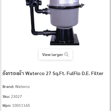
View larger
ถังกรองผ้า Waterco 27 Sq.Ft. FulFlo D.E. Filter
Waterco
Brand:
23027
Sku:
10011165
Mpn: