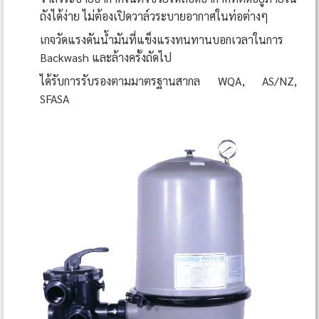
ถังได้ง่าย ไม่ต้องเปิดวาล์วระบายอากาศในท่อต่างๆ
เกจวัดแรงดันน้ำมันที่แข็งแรงทนทานบอกเวลาในการ
Backwash และล้างครั้งถัดไป
ได้รับการรับรองตามมาตรฐานสากล WQA, AS/NZ,
SFASA