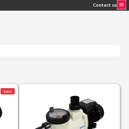
Contact us
Sale!