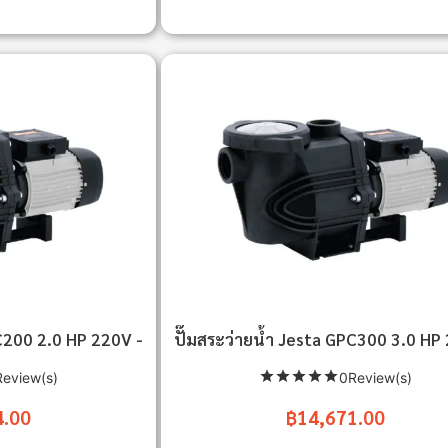
PC200 2.0 HP 220V -
ปั๊มสระว่ายน้ำ Jesta GPC300 3.0 HP
eview(s)
0Review(s)
4.00
฿14,671.00