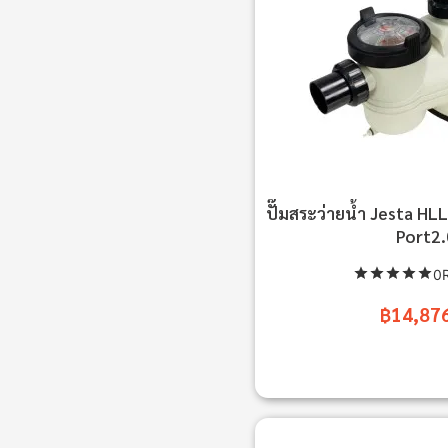
ปั๊มสระว่ายน้ำ Jesta H
Port2.
0R
฿14,87