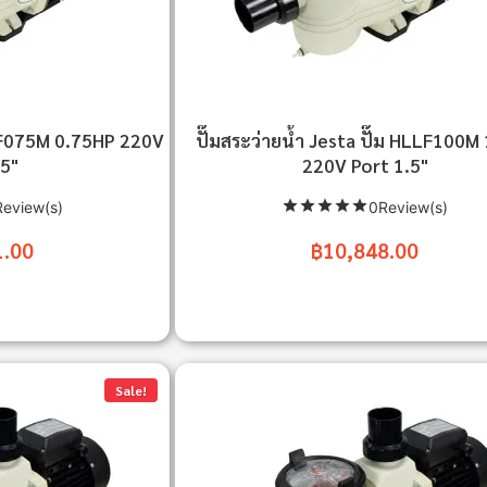
LLF075M 0.75HP 220V
ปั๊มสระว่ายน้ำ Jesta ปั๊ม HLLF100M
.5"
220V Port 1.5"
eview(s)
0Review(s)
1.00
฿10,848.00
Sale!