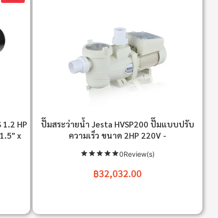
S 1.2 HP
ปั๊มสระว่ายน้ำ Jesta HVSP200 ปั๊มแบบปรับ
1.5" x
ความเร็ว ขนาด 2HP 220V -
0Review(s)
฿32,032.00