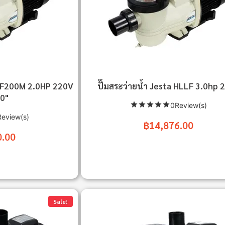
LLF200M 2.0HP 220V
ปั๊มสระว่ายน้ำ Jesta HLLF 3.0hp 
.0"
0Review(s)
eview(s)
฿14,876.00
0.00
Sale!