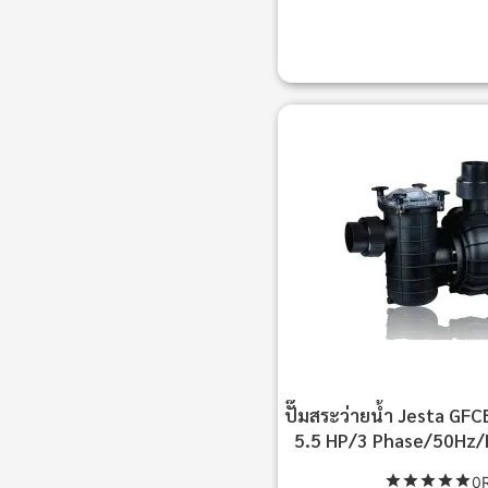
ปั๊มสระว่ายน้ำ Jesta GF
5.5 HP/3 Phase/50Hz/
0R