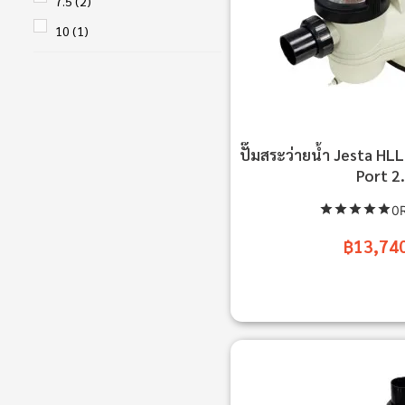
7.5
(2)
10
(1)
ปั๊มสระว่ายน้ำ Jesta H
Port 2
0R
฿13,74