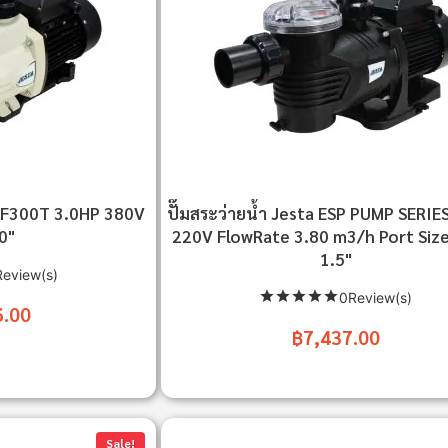
LLF300T 3.0HP 380V
ปั๊มสระว่ายน้ำ Jesta ESP PUMP SERIE
0"
220V FlowRate 3.80 m3/h Port Size
1.5"
eview(s)
0Review(s)
6.00
฿7,437.00
Sale!