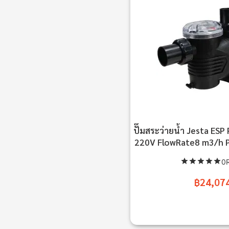
ปั๊มสระว่ายน้ำ Jesta ES
220V FlowRate8 m3/h Po
0R
฿24,07