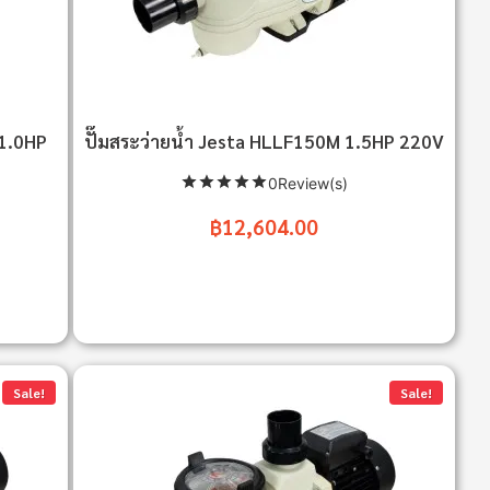
 1.0HP
ปั๊มสระว่ายน้ำ Jesta HLLF150M 1.5HP 220V
0Review(s)
฿12,604.00
Sale!
Sale!