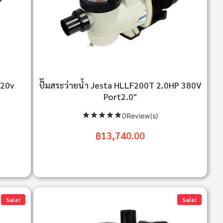
220v
ปั๊มสระว่ายน้ำ Jesta HLLF200T 2.0HP 380V
Port2.0"
0Review(s)
฿13,740.00
Sale!
Sale!