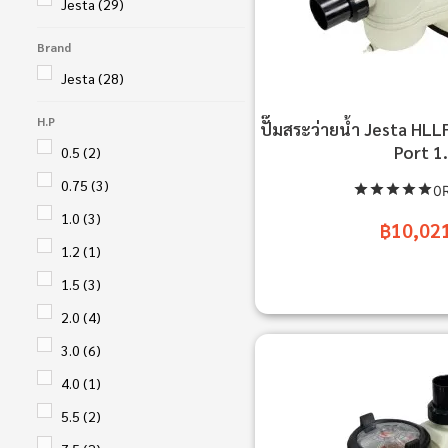
Jesta
(29)
Brand
Jesta
(28)
H.P
ปั๊มสระว่ายน้ำ Jesta H
Port 1
0.5
(2)
0.75
(3)
0R
1.0
(3)
฿10,02
1.2
(1)
1.5
(3)
2.0
(4)
3.0
(6)
4.0
(1)
5.5
(2)