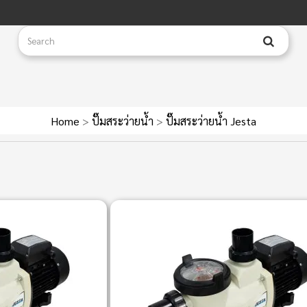
Home
>
ปั๊มสระว่ายน้ำ
>
ปั๊มสระว่ายน้ำ Jesta