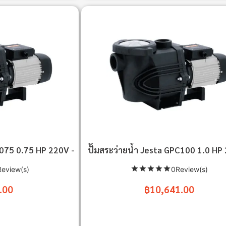
C075 0.75 HP 220V -
ปั๊มสระว่ายน้ำ Jesta GPC100 1.0 HP
eview(s)
0Review(s)
.00
฿10,641.00