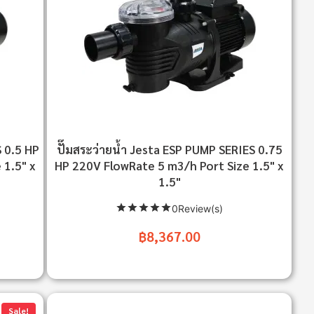
S 0.5 HP
ปั๊มสระว่ายน้ำ Jesta ESP PUMP SERIES 0.75
 1.5" x
HP 220V FlowRate 5 m3/h Port Size 1.5" x
1.5"
0Review(s)
฿8,367.00
Sale!