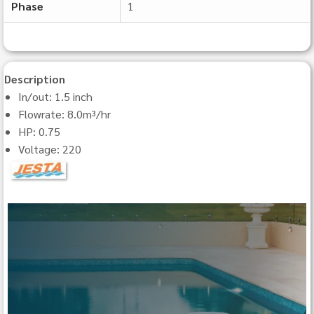
Phase
1
Description
In/out: 1.5 inch
Flowrate: 8.0m³/hr
HP: 0.75
Voltage: 220