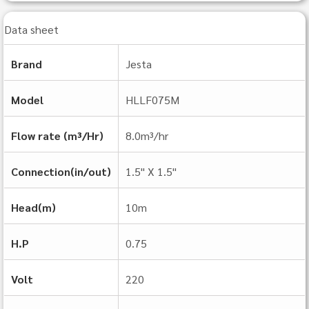
Data sheet
Brand
Jesta
Model
HLLF075M
Flow rate (m³/Hr)
8.0m³/hr
Connection(in/out)
1.5" X 1.5"
Head(m)
10m
H.P
0.75
Volt
220