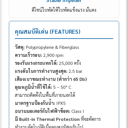
ดีไซน์ใบพัดให้ใบพัดแข็งแรง มั่นคง
คุณสมบัติเด่น (FEATURES)
วัสดุ:
Polypropylene & Fiberglass
ความเร็วรอบ:
2,900 rpm
รองรับแรงกระแทกได้:
25,000 ครั้ง
แรงดันในการทำงานสูงสุด:
2.5 bar
เสียงเบาขณะทำงาน (ต่ำกว่า 65 Db)
อุณหภูมิน้ำที่ใช้ได้:
5 – 50° C
สามารถติดตั้งในพื้นที่ภายนอกได้
มาตรฐานป้องกันน้ำ:
IPX5
ฉนวนมอเตอร์กันไฟฟ้าช็อต:
Class I
มี Built-in Thermal Protection
ที่จะตัดการ
ทำงานอัตโนมัติเมื่ออุณหภูมิสูงเกินไป