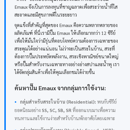
Emaux จึงเป็นการลงทุนที่ชาญฉลาดเพื่อสระว่ายน้ำที่ใส
สะอาดและมีสุขภาพดีในระยะยาว
จุดแข็งที่สำคัญที่สุดของ Emaux คือความหลากหลายของ
ผลิตภัณฑ์ ที่นี่เรามีปั๊ม Emaux ให้เลือกมากกว่า 12 ซีรีย์
เพื่อให้มั่นใจว่ามีรุ่นที่ตอบโจทย์ความต้องการเฉพาะของ
สระคุณได้อย่างแน่นอน ไม่ว่าจะเป็นสระในบ้าน, สระที่
ต้องการปั๊มประหยัดพลังงาน, สระเชิงพาณิชย์ขนาดใหญ่
หรือปั๊มสำหรับงานเฉพาะทางอย่างอ่างสปาและน้ำพุ เรา
ได้จัดกลุ่มสินค้าเพื่อให้คุณเลือกชมได้ง่ายขึ้น
ค้นหาปั๊ม Emaux จากกลุ่มการใช้งาน:
•
กลุ่มสำหรับสระในบ้าน (Residential):
พบกับซีรีย์
ยอดนิยมอย่าง
SS, SC, SB, SR
ที่ออกแบบมาเพื่อความ
ทนทานและใช้งานง่ายสำหรับบ้านพักอาศัยโดยเฉพาะ
•