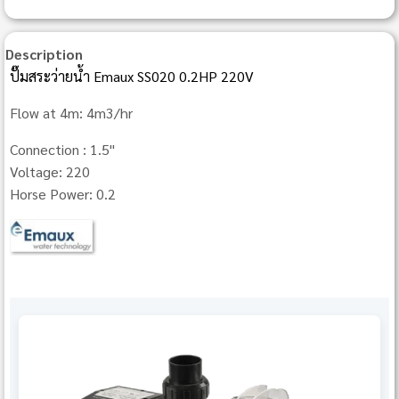
Description
ปั๊มสระว่ายน้ำ Emaux SS020 0.2HP 220V
Flow at 4m: 4m3/hr
Connection : 1.5"
Voltage: 220
Horse Power: 0.2