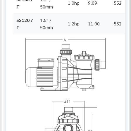
1.0hp
9.09
552
T
50mm
SS120 /
1.5" /
1.2hp
11.00
552
T
50mm