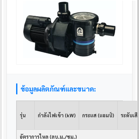
ข้อมูลผลิตภัณฑ์และขนาด:
รุ่น
กำลังไฟเข้า (kW)
กระแส (แอมป์)
ระดับเสี
อัตราการไหล (ลบ.ม./ชม.)