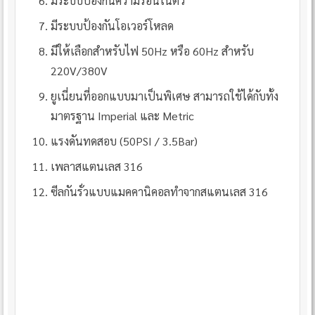
มีระบบป้องกันความร้อนในตัว
มีระบบป้องกันโอเวอร์โหลด
มีให้เลือกสำหรับไฟ 50Hz หรือ 60Hz สำหรับ
220V/380V
ยูเนี่ยนที่ออกแบบมาเป็นพิเศษ สามารถใช้ได้กับทั้ง
มาตรฐาน Imperial และ Metric
แรงดันทดสอบ (50PSI / 3.5Bar)
เพลาสแตนเลส 316
ซีลกันรั่วแบบแมคคานิคอลทำจากสแตนเลส 316