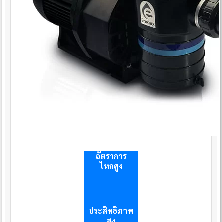
อัตราการ
ไหลสูง
ประสิทธิภาพ
สูง