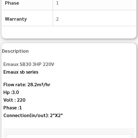
Phase
1
Warranty
2
Description
Emaux SB30 3HP 220V
Emaux sb series
Flow rate: 28.2m³/hr
Hp :3.0
Volt : 220
Phase :1
Connection(in/out): 2"X2"