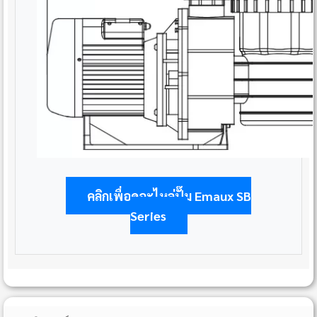
คลิกเพื่อดูอะไหล่ปั๊ม Emaux SB
Series