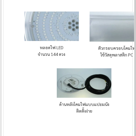
หลอดไฟ LED
ตัวกรอบครอบโคมไฟ
จำนวน 144 ดวง
ใช้วัสดุพลาสติก PC
ด้านหลังโคมไฟแบบแปะผนัง
ติดตั้งง่าย