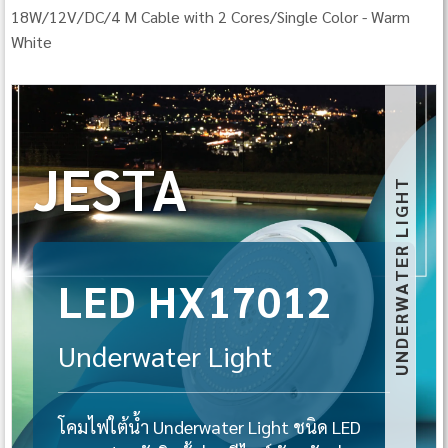
18W/12V/DC/4 M Cable with 2 Cores/Single Color - Warm
White
JESTA
UNDERWATER LIGHT
LED HX17012
Underwater Light
โคมไฟใต้น้ำ Underwater Light ชนิด LED