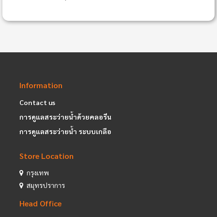
Information
Contact us
การดูแลสระว่ายน้ำด้วยคลอรีน
การดูแลสระว่ายน้ำ ระบบเกลือ
Store Location
กรุงเทพ
สมุทรปราการ
Head Office