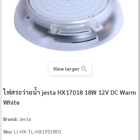
View larger
ไฟสระว่ายน้ำ jesta HX17018 18W 12V DC Warm
White
Jesta
Brand:
LI-HX-TL-HX1701802
Sku: