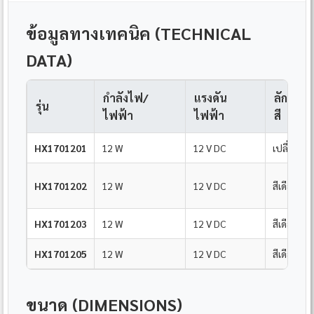
ข้อมูลทางเทคนิค (TECHNICAL
DATA)
กำลังไฟ/
แรงดัน
ลักษณะ
รุ่น
ไฟฟ้า
ไฟฟ้า
สี
HX1701201
12 W
12 V DC
เปลี่ยนสีได
HX1701202
12 W
12 V DC
สีเดียว
HX1701203
12 W
12 V DC
สีเดียว
HX1701205
12 W
12 V DC
สีเดียว
ขนาด (DIMENSIONS)