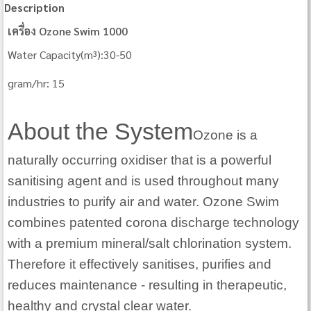
Description
เครื่อง Ozone Swim 1000
Water Capacity(m³):30-50
gram/hr: 15
About the System
Ozone is a
naturally occurring oxidiser that is a powerful
sanitising agent and is used throughout
many
industries to purify air and water. Ozone Swim
combines patented corona discharge
technology
with a premium mineral/salt chlorination system.
Therefore it effectively sanitises,
purifies and
reduces maintenance - resulting in therapeutic,
healthy and crystal clear water.