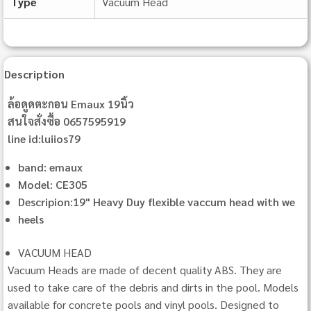
Type
Vacuum Head
Description
ล้อดูดตะกอน Emaux 19นิ้ว
สนใจสั่งซื้อ 0657595919
line id:luiios79
band: emaux
Model: CE305
Descripion:19" Heavy Duy flexible vaccum head with we
heels
VACUUM HEAD
Vacuum Heads are made of decent quality ABS. They are
used to take care of the debris and dirts in the pool. Models
available for concrete pools and vinyl pools. Designed to