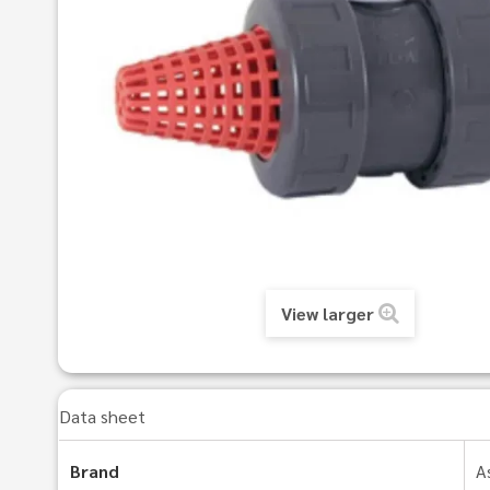
View larger
Data sheet
Brand
A