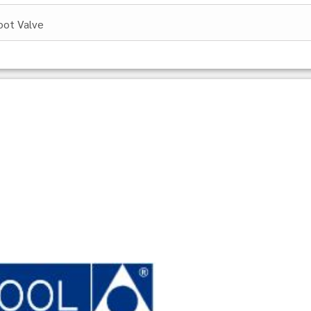
oot Valve