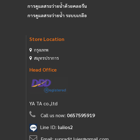
การดูแลสระว่ายน้ำด้วยคลอรีน
การดูแลสระว่ายน้ำ ระบบเกลือ
Store Location
กรุงเทพ
สมุทรปราการ
Head Office
YA TA co.,ltd
Call us now:
0657595919
Line ID:
luiios2
Email:
supradit.luier@gmail.com