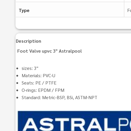
Type
F
Description
Foot Valve upvc 3" Astralpool
sizes: 3"
Materials: PVC-U
Seats: PE / PTFE
O-rings: EPDM / FPM
Standard: Metric-BSP, BSi, ASTM-NPT