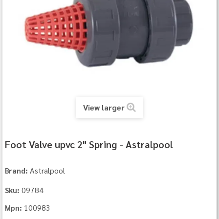
View larger
Foot Valve upvc 2" Spring - Astralpool
Astralpool
Brand:
09784
Sku:
100983
Mpn: