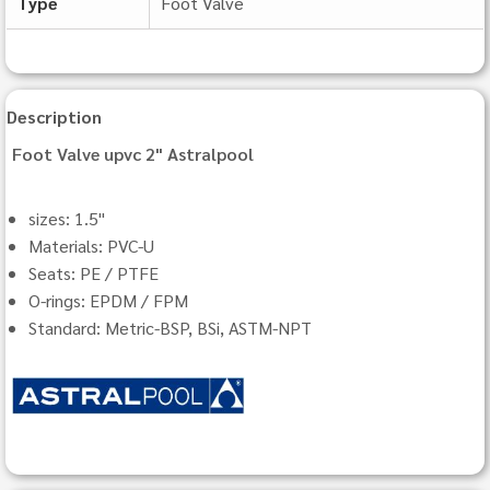
Type
Foot Valve
Description
Foot Valve upvc 2" Astralpool
sizes: 1.5"
Materials: PVC-U
Seats: PE / PTFE
O-rings: EPDM / FPM
Standard: Metric-BSP, BSi, ASTM-NPT