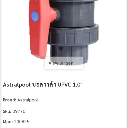
View larger
Astralpool บอลวาล์ว UPVC 1.0"
Astralpool
Brand:
09770
Sku:
100835
Mpn: