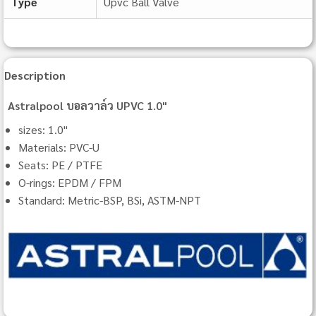
Type
Upvc Ball Valve
Description
Astralpool บอลวาล์ว UPVC 1.0"
sizes: 1.0"
Materials: PVC-U
Seats: PE / PTFE
O-rings: EPDM / FPM
Standard: Metric-BSP, BSi, ASTM-NPT