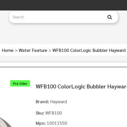
Home
>
Water Feature
>
WFB100 ColorLogic Bubbler Hayward
Pre Oder
WFB100 ColorLogic Bubbler Haywar
Hayward
Brand:
WFB100
Sku:
10011550
Mpn: