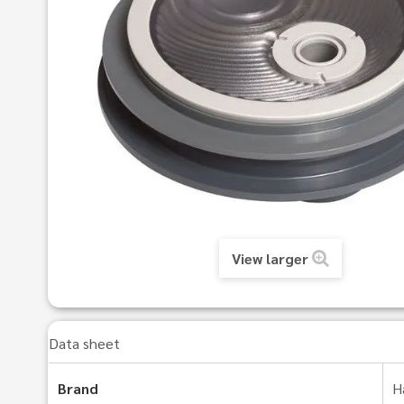
View larger
Data sheet
Brand
H