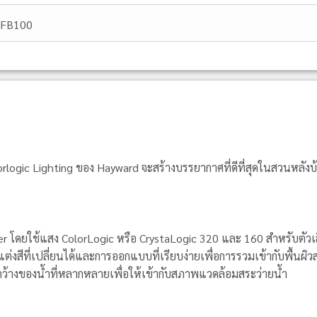
FB100
Colorlogic Lighting ของ Hayward จะสร้างบรรยากาศที่ดีที่สุดในสวนหลังบ
er โดยใช้แสง ColorLogic หรือ CrystaLogic 320 และ 160 สำหรับตัว
ีที่เปลี่ยนได้และการออกแบบที่เรียบง่ายเพื่อการรวมเข้ากับพื้นผิวส
ว้างของน้ำที่หลากหลายเพื่อให้เข้ากับสภาพแวดล้อมสระว่ายน้ำ