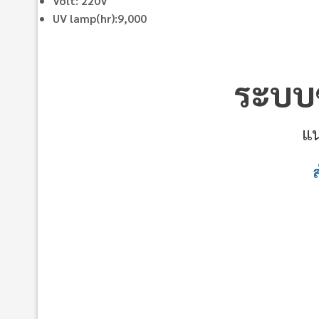
Volt: 220V
UV lamp(hr):9,000
ระบบฆ่
แน