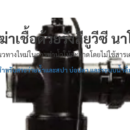
าเชื้อด้วยรังสียูวีซี 
วทางใหม่ในการทำน้ำให้สะอาดโดยไม่ใช้สารเ
สำหรับสระว่ายน้ำและสปา บ่อปลา และระบบน้ำดื่