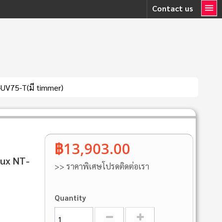
Contact us
UV75-T(มี timmer)
฿13,903.00
ux NT-
>> ราคาพิเศษโปรดติดต่อเรา
Quantity