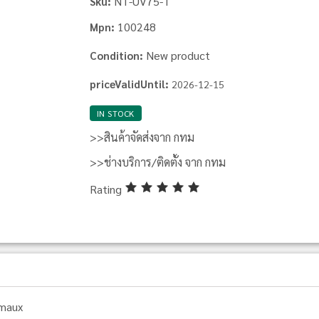
NT-UV75-T
Sku:
100248
Mpn:
New product
Condition:
priceValidUntil:
2026-12-15
IN STOCK
>>สินค้าจัดส่งจาก กทม
>>ช่างบริการ/ติดตั้ง จาก กทม
Rating
maux