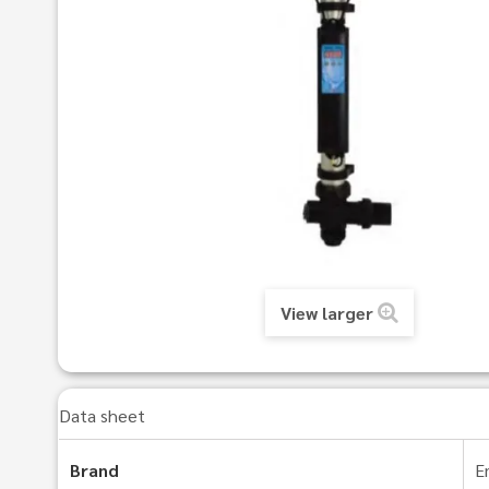
View larger
Data sheet
Brand
E