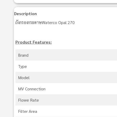
Description
ถังกรองกระดาษWaterco Opal 270
Product Features:
Brand
Type
Model
MV Connection
Flowe Rate
Filter Area