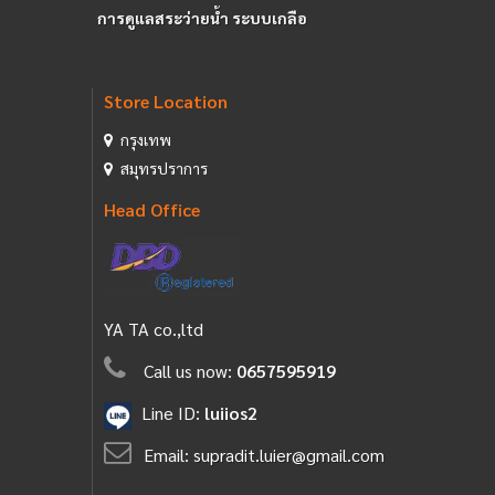
การดูแลสระว่ายน้ำ ระบบเกลือ
Store Location
กรุงเทพ
สมุทรปราการ
Head Office
YA TA co.,ltd
Call us now:
0657595919
Line ID:
luiios2
Email:
supradit.luier@gmail.com