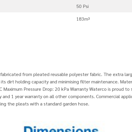
50 Psi
183m³
re fabricated from pleated reusable polyester fabric. The extra la
s dirt holding capacity and minimising filter maintenance. Materia
 Maximum Pressure Drop: 20 kPa Warranty Waterco is proud to sh
nty and 1 year warranty on all other components. Commercial appli
sing the pleats with a standard garden hose.