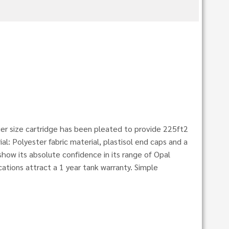
rger size cartridge has been pleated to provide 225ft2
l: Polyester fabric material, plastisol end caps and a
ow its absolute confidence in its range of Opal
cations attract a 1 year tank warranty. Simple