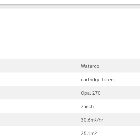
Waterco
cartridge filters
Opal 270
2 inch
30.6m³/hr
25.1m²