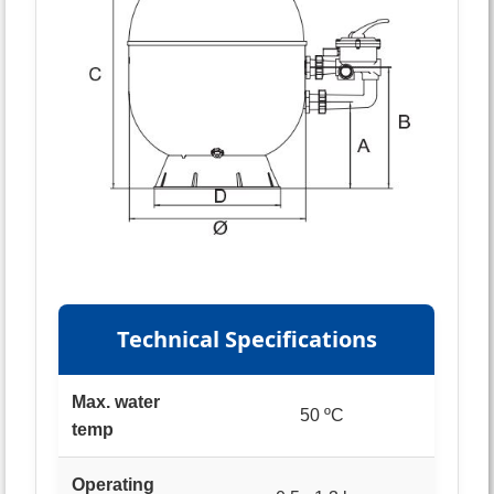
Technical Specifications
Max. water
50 ºC
temp
Operating