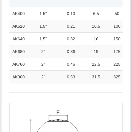
AK400
1.5"
0.13
6.5
50
AK520
1.5"
0.21
10.5
100
AK640
1.5"
0.32
16
150
AK680
2"
0.36
19
175
AK760
2"
0.45
22.5
225
AK900
2"
0.63
31.5
325