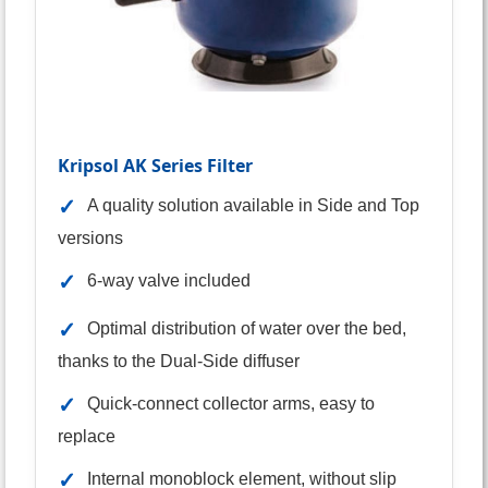
Kripsol AK Series Filter
✓
A quality solution available in Side and Top
versions
✓
6-way valve included
✓
Optimal distribution of water over the bed,
thanks to the Dual-Side diffuser
✓
Quick-connect collector arms, easy to
replace
✓
Internal monoblock element, without slip