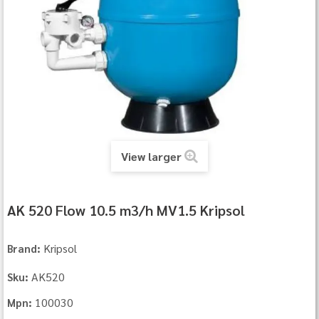
View larger
AK 520 Flow 10.5 m3/h MV1.5 Kripsol
Kripsol
Brand:
AK520
Sku:
100030
Mpn: