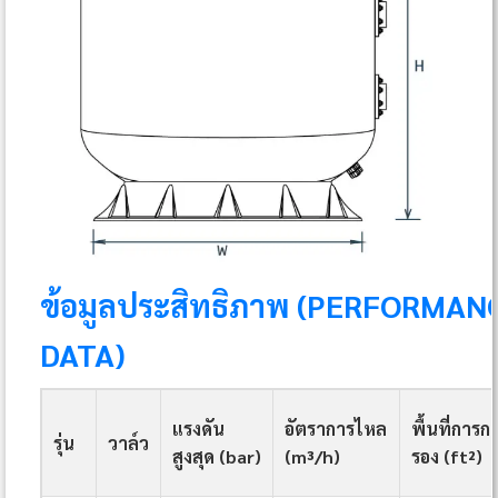
ข้อมูลประสิทธิภาพ (PERFORMAN
DATA)
แรงดัน
อัตราการไหล
พื้นที่การก
รุ่น
วาล์ว
สูงสุด (bar)
(m³/h)
รอง (ft²)