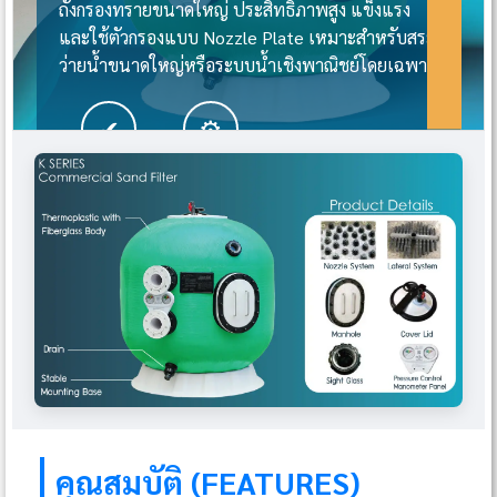
ถังกรองทรายขนาดใหญ่ ประสิทธิภาพสูง แข็งแรง
และใช้ตัวกรองแบบ Nozzle Plate เหมาะสำหรับสระ
ว่ายน้ำขนาดใหญ่หรือระบบน้ำเชิงพาณิชย์โดยเฉพาะ
✔
⚙
ประสิทธิภาพสูง
ติดตั้งง่าย
คุณสมบัติ (FEATURES)