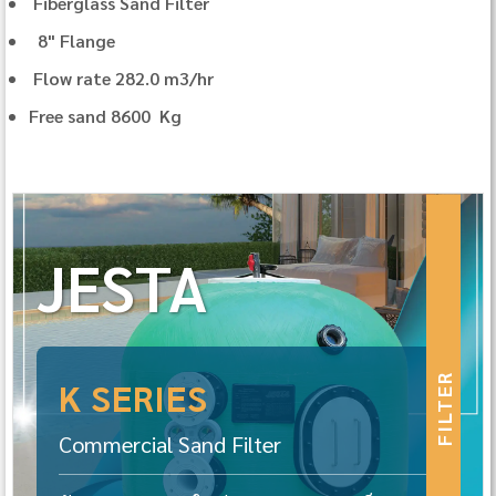
Fiberglass Sand Filter
8" Flange
Flow rate 282.0 m3/hr
Free sand 8600 Kg
JESTA
FILTER
K SERIES
Commercial Sand Filter