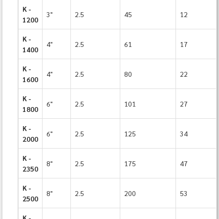
K -
3"
2.5
45
12
1200
K -
4"
2.5
61
17
1400
K -
4"
2.5
80
22
1600
K -
6"
2.5
101
27
1800
K -
6"
2.5
125
34
2000
K -
8"
2.5
175
47
2350
K -
8"
2.5
200
53
2500
K -