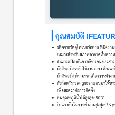
คุณสมบัติ (FEATU
ผลิตจากวัสดุไฟเบอร์กลาส ที่มีคว
เหมาะสำหรับสภาพอากาศที่หลาก
สามารถป้องกันการกัดกร่อนของสาร
มัลติพอร์ตวาล์วใช้งานง่าย เพียงแค
มัลติพอร์ต ก็สามารถเลือกการทำงา
ตัวล็อคถังกรอง ถูกออกแบบมาให้สา
เพื่อสะดวกต่อการติดตั้ง
ทนอุณหภูมิน้ำได้สูงสุด: 50°C
รับแรงดันในการทำงานสูงสุด: 36 ps