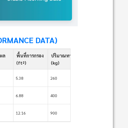
FORMANCE DATA)
ไหล
พื้นที่การกรอง
ปริมาณทราย
(ft²)
(kg)
5.38
260
6.88
400
12.16
900