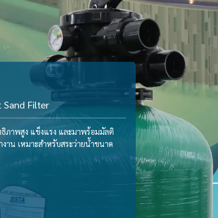
Sand Filter
ธิภาพสูง แข็งแรง และมาพร้อมมัลติ
ำงาน เหมาะสำหรับสระว่ายน้ำขนาด