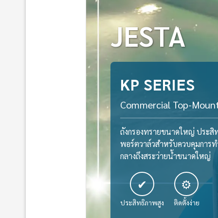
JESTA
KP SERIES
Commercial Top-Mount 
ถังกรองทรายขนาดใหญ่ ประสิท
พอร์ตวาล์วสำหรับควบคุมการท
กลางถึงสระว่ายน้ำขนาดใหญ่
✔
⚙
ประสิทธิภาพสูง
ติดตั้งง่าย