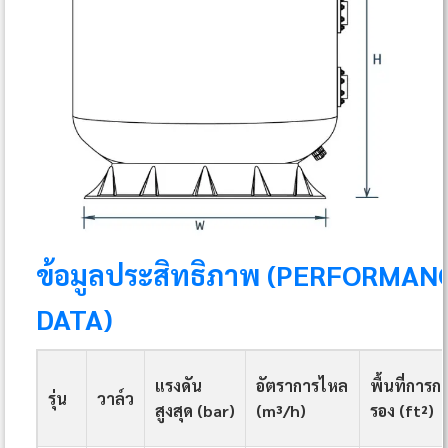
ข้อมูลประสิทธิภาพ (PERFORMAN
DATA)
แรงดัน
อัตราการไหล
พื้นที่การก
รุ่น
วาล์ว
สูงสุด (bar)
(m³/h)
รอง (ft²)