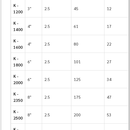
K -
3"
2.5
45
12
1200
K -
4"
2.5
61
17
1400
K -
4"
2.5
80
22
1600
K -
6"
2.5
101
27
1800
K -
6"
2.5
125
34
2000
K -
8"
2.5
175
47
2350
K -
8"
2.5
200
53
2500
K -