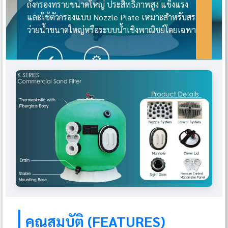
ถังกรองทรายขนาดใหญ่ ประสิทธิภาพสูง แข็งแรง
และใช้ตัวกรองแบบ Nozzle Plate เหมาะสำหรับสระ
ว่ายน้ำขนาดใหญ่หรือระบบน้ำเชิงพาณิชย์โดยเฉพาะ
✔
⚙
ประสิทธิภาพสูง
ติดตั้งง่าย
คุณสมบัติ (FEATURES)