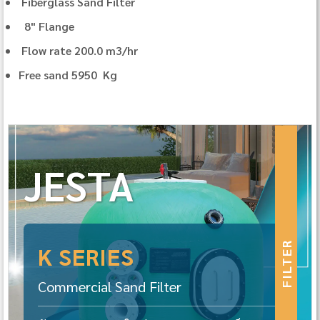
Fiberglass Sand Filter
8" Flange
Flow rate 200.0 m3/hr
Free sand 5950 Kg
JESTA
FILTER
K SERIES
Commercial Sand Filter