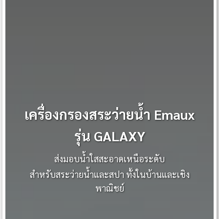
เครื่องกรองสระว่ายน้ำ Emaux
รุ่น GALAXY
ส่งมอบน้ำใสสะอาดเหนือระดับ
สำหรับสระว่ายน้ำและสปา ทั้งในบ้านและเชิง
พาณิชย์