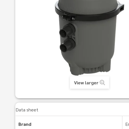
View larger
Data sheet
Brand
E