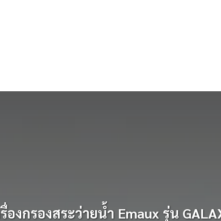
รื่องกรองสระว่ายน้ำ Emaux รุ่น GAL