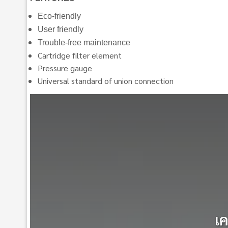
Eco-friendly
User friendly
Trouble-free maintenance
Cartridge filter element
Pressure gauge
Universal standard of union connection
เค