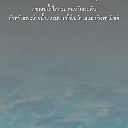
ส่งมอบน้ำใสสะอาดเหนือระดับ
สำหรับสระว่ายน้ำและสปา ทั้งในบ้านและเชิงพาณิชย์