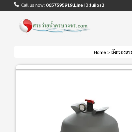
Call us now:
0657595919,Line ID:luiios2
Home
>
ถังกรองสร