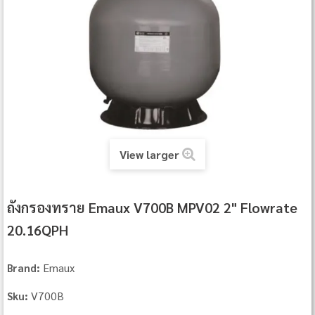
View larger
ถังกรองทราย Emaux V700B MPV02 2" Flowrate
20.16QPH
Emaux
Brand:
V700B
Sku: