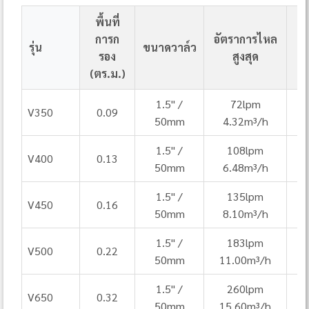
พื้นที่
การก
อัตราการไหล
ท
รุ่น
ขนาดวาล์ว
รอง
สูงสุด
(
(ตร.ม.)
1.5" /
72lpm
V350
0.09
50mm
4.32m³/h
1.5" /
108lpm
V400
0.13
50mm
6.48m³/h
1.5" /
135lpm
V450
0.16
50mm
8.10m³/h
1.5" /
183lpm
V500
0.22
50mm
11.00m³/h
1.5" /
260lpm
V650
0.32
50mm
15.60m³/h