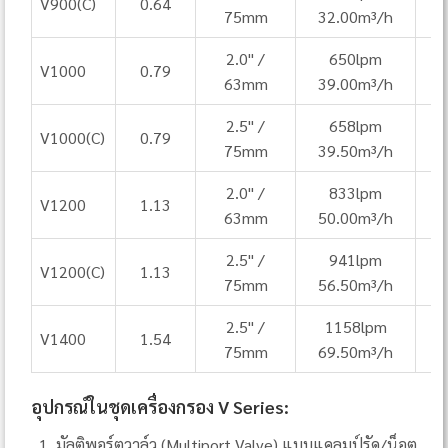
V900(C)
0.64
75mm
32.00m³/h
2.0" /
650lpm
V1000
0.79
63mm
39.00m³/h
2.5" /
658lpm
V1000(C)
0.79
75mm
39.50m³/h
2.0" /
833lpm
V1200
1.13
63mm
50.00m³/h
2.5" /
941lpm
V1200(C)
1.13
75mm
56.50m³/h
2.5" /
1158lpm
V1400
1.54
1
75mm
69.50m³/h
อุปกรณ์ในชุดเครื่องกรอง V Series:
มัลติพอร์ตวาล์ว (Multiport Valve) แบบแคลมป์รัด/น็อต