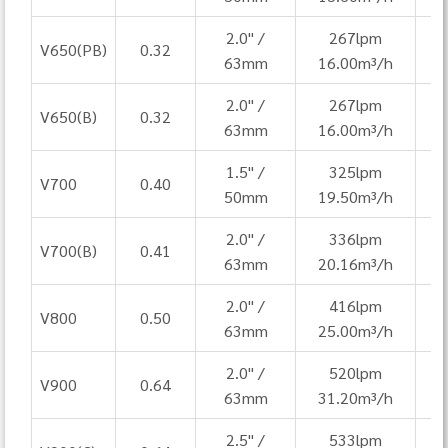
2.0" /
267lpm
V650(PB)
0.32
63mm
16.00m³/h
2.0" /
267lpm
V650(B)
0.32
63mm
16.00m³/h
1.5" /
325lpm
V700
0.40
50mm
19.50m³/h
2.0" /
336lpm
V700(B)
0.41
63mm
20.16m³/h
2.0" /
416lpm
V800
0.50
63mm
25.00m³/h
2.0" /
520lpm
V900
0.64
63mm
31.20m³/h
2.5" /
533lpm