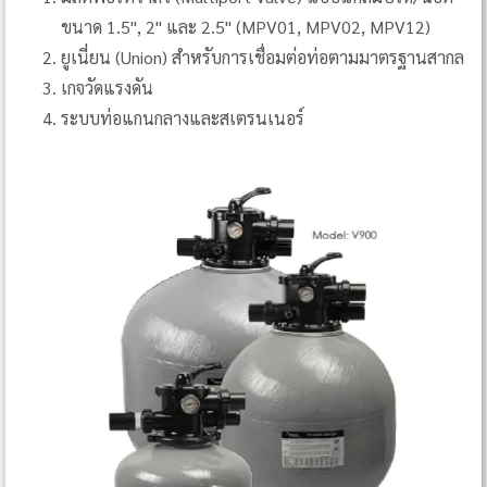
ขนาด 1.5", 2" และ 2.5" (MPV01, MPV02, MPV12)
ยูเนี่ยน (Union) สำหรับการเชื่อมต่อท่อตามมาตรฐานสากล
เกจวัดแรงดัน
ระบบท่อแกนกลางและสเตรนเนอร์