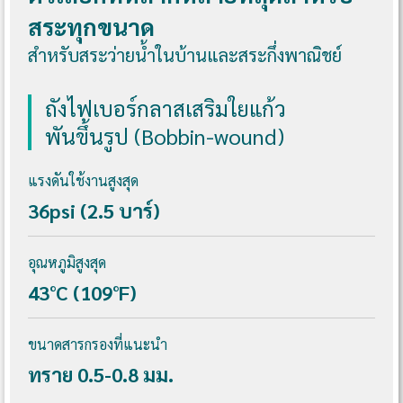
สระทุกขนาด
สำหรับสระว่ายน้ำในบ้านและสระกึ่งพาณิชย์
ถังไฟเบอร์กลาสเสริมใยแก้ว
พันขึ้นรูป (Bobbin-wound)
แรงดันใช้งานสูงสุด
36psi (2.5 บาร์)
อุณหภูมิสูงสุด
43°C (109°F)
ขนาดสารกรองที่แนะนำ
ทราย 0.5-0.8 มม.