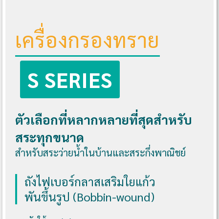
เครื่องกรองทราย
S SERIES
ตัวเลือกที่หลากหลายที่สุดสำหรับ
สระทุกขนาด
สำหรับสระว่ายน้ำในบ้านและสระกึ่งพาณิชย์
ถังไฟเบอร์กลาสเสริมใยแก้ว
พันขึ้นรูป (Bobbin-wound)