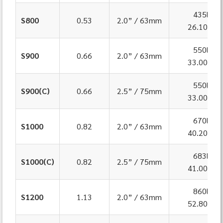
435lpm
S800
0.53
2.0” / 63mm
26.10m³/
550lpm
S900
0.66
2.0” / 63mm
33.00m³/
550lpm
S900(C)
0.66
2.5” / 75mm
33.00m³/
670lpm
S1000
0.82
2.0” / 63mm
40.20m³/
683lpm
S1000(C)
0.82
2.5” / 75mm
41.00m³/
860lpm
S1200
1.13
2.0” / 63mm
52.80m³/