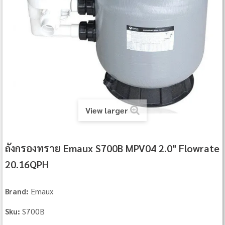
View larger
ถังกรองทราย Emaux S700B MPV04 2.0" Flowrate
20.16QPH
Emaux
Brand:
S700B
Sku: