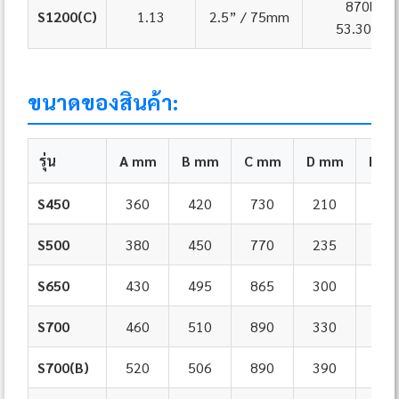
870lpm
S1200(C)
1.13
2.5” / 75mm
53.30m³/
ขนาดของสินค้า:
รุ่น
A mm
B mm
C mm
D mm
E m
S450
360
420
730
210
455
S500
380
450
770
235
535
S650
430
495
865
300
635
S700
460
510
890
330
710
S700(B)
520
506
890
390
723