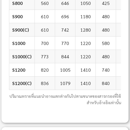
S800
560
646
1050
425
820
S900
610
696
1180
480
920
S900(C)
610
742
1280
480
920
S1000
700
770
1220
580
102
S1000(C)
773
844
1220
480
102
S1200
820
1005
1410
740
120
S1200(C)
836
1079
1410
840
120
ปริมาณทรายที่แนะนำอาจแตกต่างกันไปตามขนาดของสารกรองที่ใช้
สำหรับอ้างอิงเท่านั้น