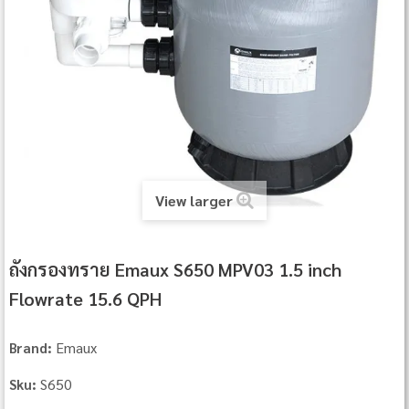
View larger
ถังกรองทราย Emaux S650 MPV03 1.5 inch
Flowrate 15.6 QPH
Emaux
Brand:
S650
Sku: