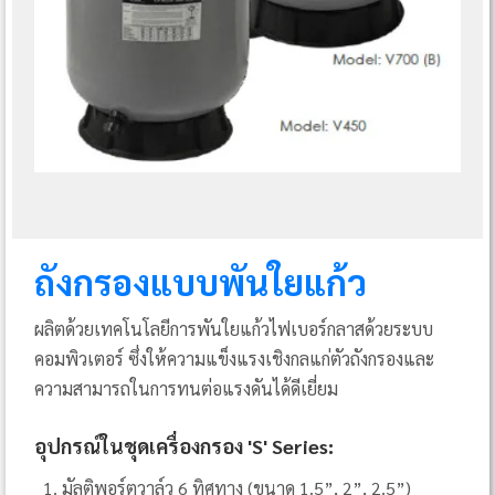
ถังกรองแบบพันใยแก้ว
ผลิตด้วยเทคโนโลยีการพันใยแก้วไฟเบอร์กลาสด้วยระบบ
คอมพิวเตอร์ ซึ่งให้ความแข็งแรงเชิงกลแก่ตัวถังกรองและ
ความสามารถในการทนต่อแรงดันได้ดีเยี่ยม
อุปกรณ์ในชุดเครื่องกรอง 'S' Series:
มัลติพอร์ตวาล์ว 6 ทิศทาง (ขนาด 1.5”, 2”, 2.5”)