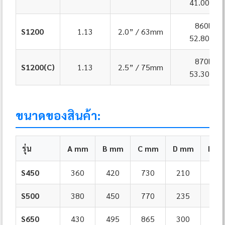
41.00m³/
860lpm
S1200
1.13
2.0” / 63mm
52.80m³/
870lpm
S1200(C)
1.13
2.5” / 75mm
53.30m³/
ขนาดของสินค้า:
รุ่น
A mm
B mm
C mm
D mm
E m
S450
360
420
730
210
455
S500
380
450
770
235
535
S650
430
495
865
300
635