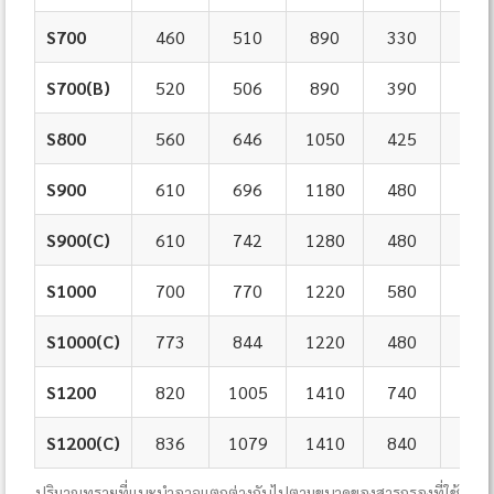
S700
460
510
890
330
710
S700(B)
520
506
890
390
723
S800
560
646
1050
425
820
S900
610
696
1180
480
920
S900(C)
610
742
1280
480
920
S1000
700
770
1220
580
102
S1000(C)
773
844
1220
480
102
S1200
820
1005
1410
740
120
S1200(C)
836
1079
1410
840
120
ปริมาณทรายที่แนะนำอาจแตกต่างกันไปตามขนาดของสารกรองที่ใช้