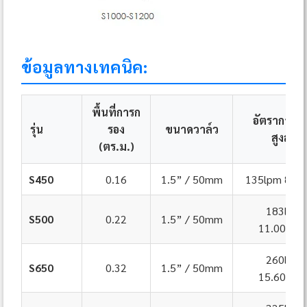
ข้อมูลทางเทคนิค:
พื้นที่การก
อัตราการไ
รุ่น
รอง
ขนาดวาล์ว
สูงสุด
(ตร.ม.)
S450
0.16
1.5” / 50mm
135lpm 8.1m
183lpm
S500
0.22
1.5” / 50mm
11.00m³/
260lpm
S650
0.32
1.5” / 50mm
15.60m³/