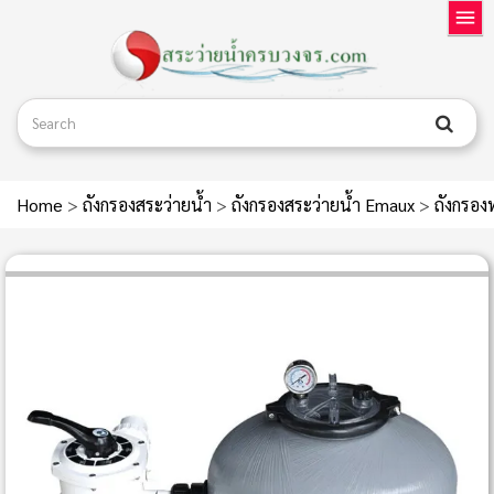
Home
>
ถังกรองสระว่ายน้ำ
>
ถังกรองสระว่ายน้ำ Emaux
>
ถังกรอง