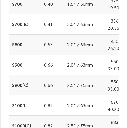
325lpm
S700
0.40
1.5” / 50mm
19.50m³/
336lpm
S700(B)
0.41
2.0” / 63mm
20.16m³/
435lpm
S800
0.53
2.0” / 63mm
26.10m³/
550lpm
S900
0.66
2.0” / 63mm
33.00m³/
550lpm
S900(C)
0.66
2.5” / 75mm
33.00m³/
670lpm
S1000
0.82
2.0” / 63mm
40.20m³/
683lpm
S1000(C)
0.82
2.5” / 75mm