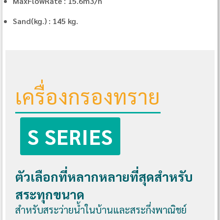
MaxFlowRate : 15.6m3/h
Sand(kg.) : 145 kg.
เครื่องกรองทราย
S SERIES
ตัวเลือกที่หลากหลายที่สุดสำหรับ
สระทุกขนาด
สำหรับสระว่ายน้ำในบ้านและสระกึ่งพาณิชย์