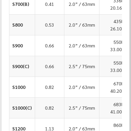
336lpm
S700(B)
0.41
2.0” / 63mm
20.16m³/
435lpm
S800
0.53
2.0” / 63mm
26.10m³/
550lpm
S900
0.66
2.0” / 63mm
33.00m³/
550lpm
S900(C)
0.66
2.5” / 75mm
33.00m³/
670lpm
S1000
0.82
2.0” / 63mm
40.20m³/
683lpm
S1000(C)
0.82
2.5” / 75mm
41.00m³/
860lpm
S1200
1.13
2.0” / 63mm