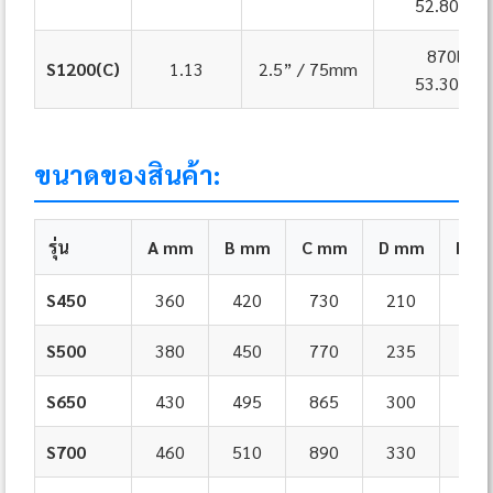
52.80m³/
870lpm
S1200(C)
1.13
2.5” / 75mm
53.30m³/
ขนาดของสินค้า:
รุ่น
A mm
B mm
C mm
D mm
E m
S450
360
420
730
210
455
S500
380
450
770
235
535
S650
430
495
865
300
635
S700
460
510
890
330
710