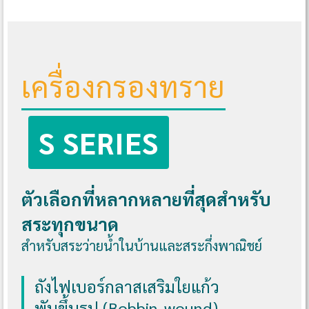
เครื่องกรองทราย
S SERIES
ตัวเลือกที่หลากหลายที่สุดสำหรับ
สระทุกขนาด
สำหรับสระว่ายน้ำในบ้านและสระกึ่งพาณิชย์
ถังไฟเบอร์กลาสเสริมใยแก้ว
พันขึ้นรูป (Bobbin-wound)