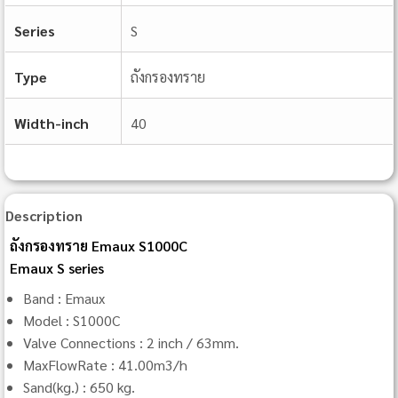
Series
S
Type
ถังกรองทราย
Width-inch
40
Description
ถังกรองทราย Emaux S1000C
Emaux S series
Band : Emaux
Model : S1000C
Valve Connections : 2 inch / 63mm.
MaxFlowRate : 41.00m3/h
Sand(kg.) : 650 kg.