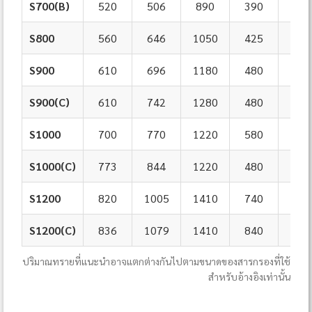
S700(B)
520
506
890
390
723
S800
560
646
1050
425
820
S900
610
696
1180
480
920
S900(C)
610
742
1280
480
920
S1000
700
770
1220
580
102
S1000(C)
773
844
1220
480
102
S1200
820
1005
1410
740
120
S1200(C)
836
1079
1410
840
120
ปริมาณทรายที่แนะนำอาจแตกต่างกันไปตามขนาดของสารกรองที่ใช้
สำหรับอ้างอิงเท่านั้น