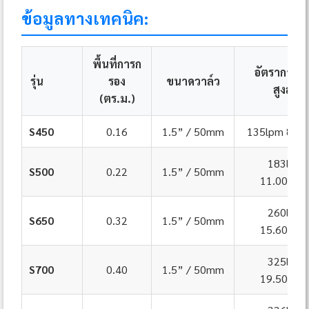
ข้อมูลทางเทคนิค:
พื้นที่การก
อัตราการไ
รุ่น
รอง
ขนาดวาล์ว
สูงสุด
(ตร.ม.)
S450
0.16
1.5” / 50mm
135lpm 8.1m
183lpm
S500
0.22
1.5” / 50mm
11.00m³/
260lpm
S650
0.32
1.5” / 50mm
15.60m³/
325lpm
S700
0.40
1.5” / 50mm
19.50m³/