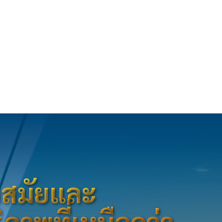
้ำสมัยและ
ิภาพที่เหนือกว่า