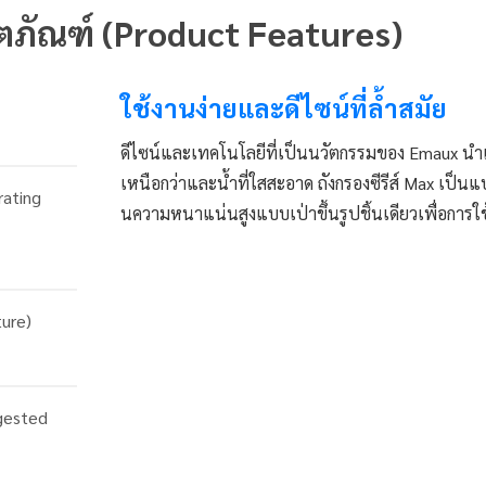
ิตภัณฑ์ (Product Features)
ใช้งานง่ายและดีไซน์ที่ล้ำสมัย
ดีไซน์และเทคโนโลยีที่เป็นนวัตกรรมของ Emaux นำ
เหนือกว่าและน้ำที่ใสสะอาด ถังกรองซีรีส์ Max เป็นแ
rating
นความหนาแน่นสูงแบบเป่าขึ้นรูปชิ้นเดียวเพื่อการใ
ture)
gested