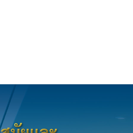
้ำสมัยและ