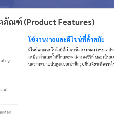
ิตภัณฑ์ (Product Features)
ใช้งานง่ายและดีไซน์ที่ล้ำสมัย
ดีไซน์และเทคโนโลยีที่เป็นนวัตกรรมของ Emaux นำ
เหนือกว่าและน้ำที่ใสสะอาด ถังกรองซีรีส์ Max เป็นแ
rating
นความหนาแน่นสูงแบบเป่าขึ้นรูปชิ้นเดียวเพื่อการใ
ture)
gested