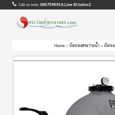
Call us now:
0657595919,Line ID:luiios2
Home
>
ถังกรองสระว่ายน้ำ
>
ถังกร