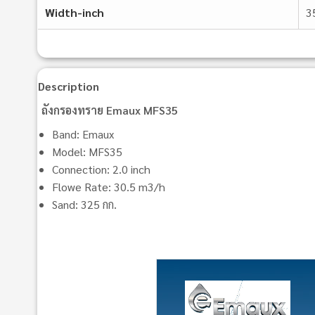
Width-inch
3
Description
ถังกรองทราย Emaux MFS35
Band: Emaux
Model: MFS35
Connection: 2.0 inch
Flowe Rate: 30.5 m3/h
Sand: 325 กก.