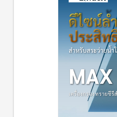
ดีไซน์ล
ประสิทธ
สำหรับสระว่ายน้ำใ
MAX
เครื่องกรองทรายซีร