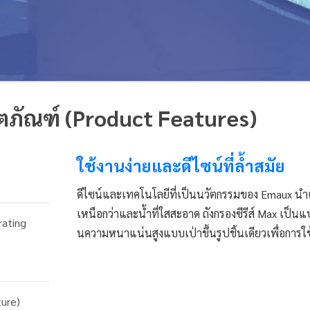
ิตภัณฑ์ (Product Features)
ใช้งานง่ายและดีไซน์ที่ล้ำสมัย
ดีไซน์และเทคโนโลยีที่เป็นนวัตกรรมของ Emaux นำ
เหนือกว่าและน้ำที่ใสสะอาด ถังกรองซีรีส์ Max เป็นแ
rating
นความหนาแน่นสูงแบบเป่าขึ้นรูปชิ้นเดียวเพื่อการใ
ture)