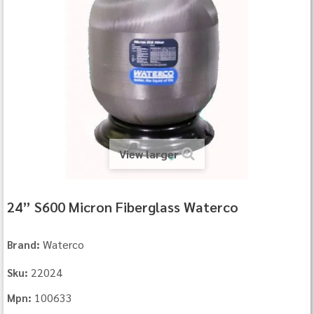
View larger
24” S600 Micron Fiberglass Waterco
Waterco
Brand:
22024
Sku:
100633
Mpn: