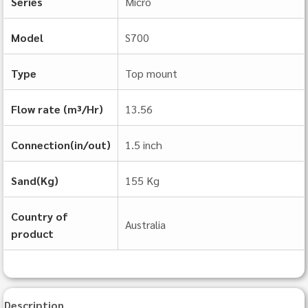
Series
Micro
Model
S700
Type
Top mount
Flow rate (m³/Hr)
13.56
Connection(in/out)
1.5 inch
Sand(Kg)
155 Kg
Country of
Australia
product
Description