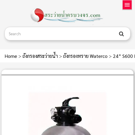
Home
>
ถังกรองสระว่ายน้ำ
>
ถังกรองทราย Waterco
>
24” S600 