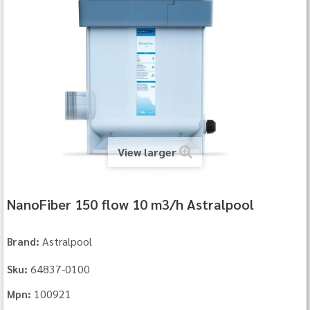
View larger
NanoFiber 150 flow 10 m3/h Astralpool
Astralpool
Brand:
64837-0100
Sku:
100921
Mpn: