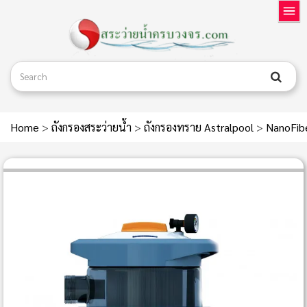
Home
>
ถังกรองสระว่ายน้ำ
>
ถังกรองทราย Astralpool
>
NanoFibe