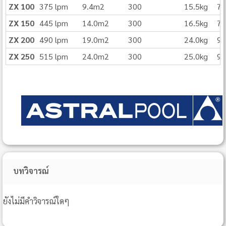
ZX 100
375 lpm
9.4m2
300
15.5kg
7
ZX 150
445 lpm
14.0m2
300
16.5kg
7
ZX 200
490 lpm
19.0m2
300
24.0kg
9
ZX 250
515 lpm
24.0m2
300
25.0kg
9
บทวิจารณ์
ยังไม่มีคำวิจารณ์ใดๆ