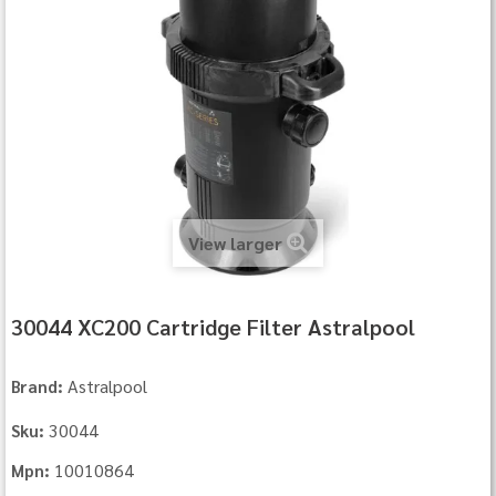
View larger
30044 XC200 Cartridge Filter Astralpool
Astralpool
Brand:
30044
Sku:
10010864
Mpn: