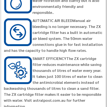
water filtration and clarity but is also
environmentally friendly and
responsible..
AUTOMATIC AIR BLEEDManual air
bleeding is no longer necessary. The ZX
cartridge filter has a built in automatic
air bleed system. The 50mm water
connections glue in for fast installation
and has the capacity to handle high flow rates.
SMART EFFICIENCYThe ZX cartridge
filter reduces maintenance while saving
thousands of litres of water every year.
It takes just 100 litres of water to clean
the antimicrobial elements instead of
backwashing thousands of litres to clean a sand filter.
The ZX cartridge filter makes it easier to be responsible
with water. Visit astralpool.com.au for further
information.