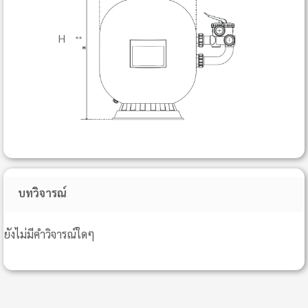
H
↕
บทวิจารณ์
ยังไม่มีคำวิจารณ์ใดๆ