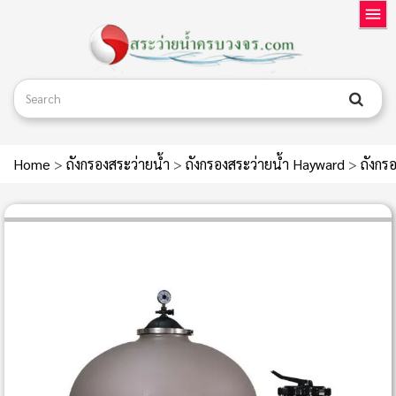
Home
>
ถังกรองสระว่ายน้ำ
>
ถังกรองสระว่ายน้ำ Hayward
>
ถังกร