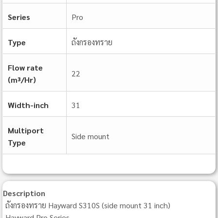
Series
Pro
Type
ถังกรองทราย
Flow rate
22
(m³/Hr)
Width-inch
31
Multiport
Side mount
Type
Description
ถังกรองทราย Hayward S310S (side mount 31 inch)
Hayward Pro Series