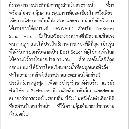
ถังกรองทรายประสิทธิภาพสูงสำหรับสระว่ายน้ำ ที่มา
พร้อมกับความคุ้มค่าและคุณภาพที่ยอดเยี่ยมในหนึ่งเดียว
ให้ความใสสะอาดกับน้ำในสระ และความน่าเชื่อถือในการ
ใช้งานภายใต้แบรนด์ HAYWARD สำหรับ ProSeries
Sand Filter นี้เป็นเครื่องกรองทรายซึ่งมีความแข็งแรง
ทนทานสูง และให้ประสิทธิภาพการกรองที่ดีที่สุด เป็นรุ่น
ที่ได้รับการยอมรับและเป็น Best Seller ที่ผู้ใช้งานทั่วโลก
ให้ความไว้วางใจมาอย่างยาวนาน ด้วยเทคโนโลยีที่ถูก
ออกแบบมาให้มีการไหลเวียนของน้ำที่สมดุลและทั่วถึง
ทำให้สามารถดักจับสิ่งสกปรกและตะกอนได้อย่างมี
ประสิทธิภาพสูงสุด เพื่อการบำรุงรักษาที่ง่ายขึ้น และยัง
ช่วยให้การ Backwash มีประสิทธิภาพดีเยี่ยม และสะดวก
สบายกว่าการกรองในระบบอื่น นี่จึงเป็นหนึ่งในตัวเลือกที่ดี
ที่สุดสำหรับสระว่ายน้ำ ที่ให้ความคุ้มค่ามากกว่าการจ่าย
เงินออกไป