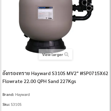
View larger
ถังกรองทราย Hayward S310S MV2" #SP0715X62
Flowrate 22.00 QPH Sand 227Kgs
Hayward
Brand:
S310S
Sku: