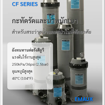
CF SERIES
กะทัดรัดและน้ำหนักเบา
สำหรับสระว่ายน้ำและสปาในที่พักอาศัย
ถังทนทานต่อรังสียูวี
แรงดันใช้งานสูงสุด
250kPa/36psi (2.5bar)
อุณหภูมิสูงสุด
40°C (104°F)
EMAUX