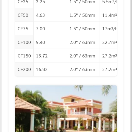
CF25
2.25
1.5" / 50mm
5.5m³/h
CF50
4.63
1.5" / 50mm
11.4m³/h
CF75
7.00
1.5" / 50mm
17m³/h
CF100
9.40
2.0" / 63mm
22.7m³/h
CF150
13.72
2.0" / 63mm
27.2m³/h
CF200
16.82
2.0" / 63mm
27.2m³/h