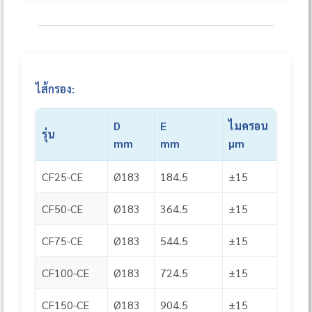
ไส้กรอง:
D
E
ไมครอน
จำน
รุ่น
mm
mm
µm
Fol
CF25-CE
Ø183
184.5
±15
150
CF50-CE
Ø183
364.5
±15
150
CF75-CE
Ø183
544.5
±15
150
CF100-CE
Ø183
724.5
±15
150
CF150-CE
Ø183
904.5
±15
175