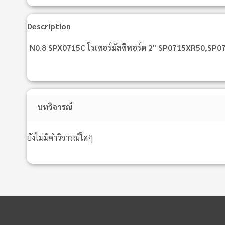
Description
N0.8 SPX0715C โรเตอร์มัลติพอร์ต 2" SP0715XR50,SP0
บทวิจารณ์
ยังไม่มีคำวิจารณ์ใดๆ