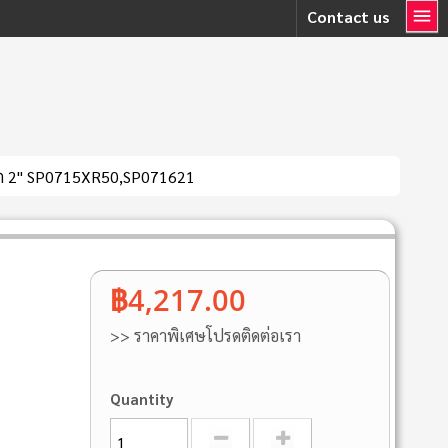
Contact us
ร์ต 2" SP0715XR50,SP071621
฿4,217.00
>> ราคาพิเศษโปรดติดต่อเรา
Quantity