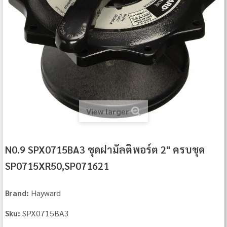
View larger
N0.9 SPX0715BA3 ชุดฝามัลติพอร์ต 2" ครบชุด
SP0715XR50,SP071621
Hayward
Brand:
SPX0715BA3
Sku: