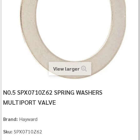
View larger
N0.5 SPX0710Z62 SPRING WASHERS
MULTIPORT VALVE
Hayward
Brand:
SPX0710Z62
Sku: